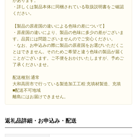
があります。
・詳しくは製品本体に同梱されている取扱説明書をご確認
ください。
【製品の原産国の違いによる色味の差について】
・原産国の違いにより、製品の色味に多少の差がございま
す。品質には問題ございませんのでご安心ください。
・なお、お申込みの際に製品の原産国をお選びいただくこ
とはできません。そのためご希望と違う色味の製品が届く
ことがございます。ご不便をおかけいたしますが、予めご
了承くださいませ。
配送種別:通常
大和高田市で行っている製造加工工程:充填材製造、充填
■配送不可地域
離島にはお届けできません。
返礼品詳細・お申込み・配送