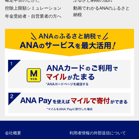
確定申告のしかた
ふるさと納税の流れ
控除上限額シミュレーション
動画でわかるANAのふるさと
納税
年金受給者・自営業者の方へ
会社概要
利用者情報の外部送信について