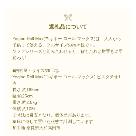
返礼品について
Yogibo Roll Max(ヨギボー ロール マックス)は、大人から
子供まで使える、フルサイズの抱き枕です。
ソファシリーズと組み合わせると、背もたれと肘置きに早
変わり!
■内容量・サイズ/加工地
Yogibo Roll Max(ヨギボー ロール マックス) ピスタチオ1
点
長さ:約165cm
幅:約25cm
重さ:約2.5kg
体積:約105L
※寸法は目安となり、個体差があります。
※床に倒して置いた状態で計測しています
加工地:奈良県大和高田市