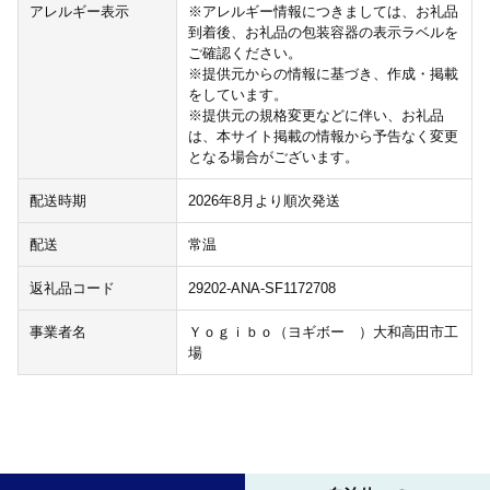
アレルギー表示
※アレルギー情報につきましては、お礼品
到着後、お礼品の包装容器の表示ラベルを
ご確認ください。
※提供元からの情報に基づき、作成・掲載
をしています。
※提供元の規格変更などに伴い、お礼品
は、本サイト掲載の情報から予告なく変更
となる場合がございます。
配送時期
2026年8月より順次発送
配送
常温
返礼品コード
29202-ANA-SF1172708
事業者名
Ｙｏｇｉｂｏ（ヨギボー ）大和高田市工
場