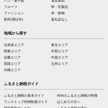
パン・菓子類
電化製品
フルーツ
卵・乳製品
ファッション
米・穀物
飲料(酒以外)
返礼品なし
地域から探す
北海道エリア
東北エリア
関東エリア
中部エリア
近畿エリア
中国エリア
四国エリア
九州エリア
沖縄エリア
ふるさと納税ガイド
ふるさと納税の基本ガイド
ANAのふるさと納税の特徴
ワンストップ特例制度ガイド
はじめての方へ