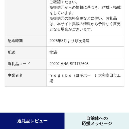
ご確認ください。
※提供元からの情報に基づき、作成・掲載
をしています。
※提供元の規格変更などに伴い、お礼品
は、本サイト掲載の情報から予告なく変更
となる場合がございます。
配送時期
2026年8月より順次発送
配送
常温
返礼品コード
29202-ANA-SF1172695
事業者名
Ｙｏｇｉｂｏ（ヨギボー ）大和高田市工
場
自治体への
返礼品レビュー
応援メッセージ