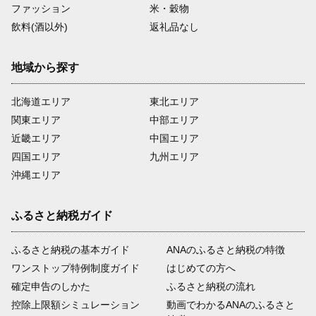
ファッション
米・穀物
飲料(酒以外)
返礼品なし
地域から探す
北海道エリア
東北エリア
関東エリア
中部エリア
近畿エリア
中国エリア
四国エリア
九州エリア
沖縄エリア
ふるさと納税ガイド
ふるさと納税の基本ガイド
ANAのふるさと納税の特徴
ワンストップ特例制度ガイド
はじめての方へ
確定申告のしかた
ふるさと納税の流れ
控除上限額シミュレーション
動画でわかるANAのふるさと