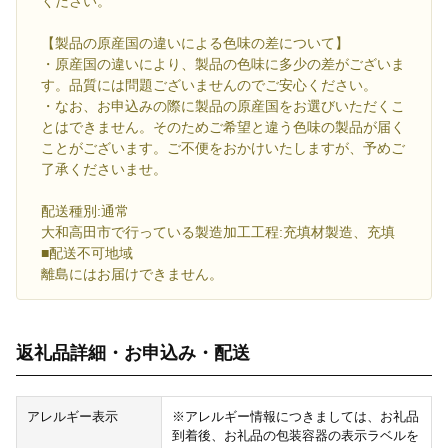
ください。
【製品の原産国の違いによる色味の差について】
・原産国の違いにより、製品の色味に多少の差がございま
す。品質には問題ございませんのでご安心ください。
・なお、お申込みの際に製品の原産国をお選びいただくこ
とはできません。そのためご希望と違う色味の製品が届く
ことがございます。ご不便をおかけいたしますが、予めご
了承くださいませ。
配送種別:通常
大和高田市で行っている製造加工工程:充填材製造、充填
■配送不可地域
離島にはお届けできません。
返礼品詳細・お申込み・配送
アレルギー表示
※アレルギー情報につきましては、お礼品
到着後、お礼品の包装容器の表示ラベルを