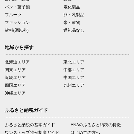
パン・菓子類
電化製品
フルーツ
卵・乳製品
ファッション
米・穀物
飲料(酒以外)
返礼品なし
地域から探す
北海道エリア
東北エリア
関東エリア
中部エリア
近畿エリア
中国エリア
四国エリア
九州エリア
沖縄エリア
ふるさと納税ガイド
ふるさと納税の基本ガイド
ANAのふるさと納税の特徴
ワンストップ特例制度ガイド
はじめての方へ