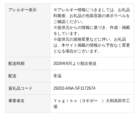
アレルギー表示
※アレルギー情報につきましては、お礼品
到着後、お礼品の包装容器の表示ラベルを
ご確認ください。
※提供元からの情報に基づき、作成・掲載
をしています。
※提供元の規格変更などに伴い、お礼品
は、本サイト掲載の情報から予告なく変更
となる場合がございます。
配送時期
2026年8月より順次発送
配送
常温
返礼品コード
29202-ANA-SF1172674
事業者名
Ｙｏｇｉｂｏ（ヨギボー ）大和高田市工
場