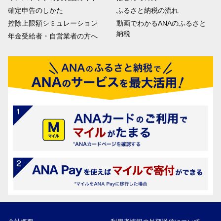
確定申告のしかた
ふるさと納税の流れ
控除上限額シミュレーション
動画でわかるANAのふるさと
納税
年金受給者・自営業者の方へ