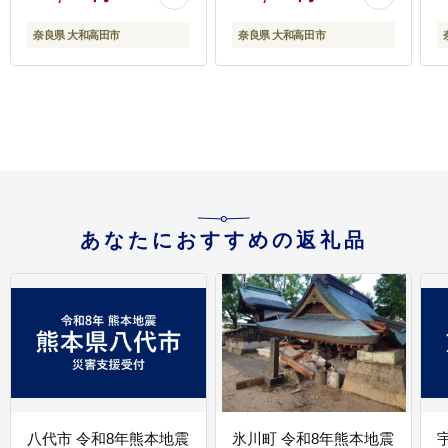
奈良県 大和高田市
奈良県 大和高田市
あなたにおすすめの返礼品
八代市 令和8年熊本地震
氷川町 令和8年熊本地震