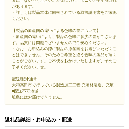
まにしないでください。本体にカビ、ダニが発生する恐れ
があります。
・詳しくは製品本体に同梱されている取扱説明書をご確認
ください。
【製品の原産国の違いによる色味の差について】
・原産国の違いにより、製品の色味に多少の差がございま
す。品質には問題ございませんのでご安心ください。
・なお、お申込みの際に製品の原産国をお選びいただくこ
とはできません。そのためご希望と違う色味の製品が届く
ことがございます。ご不便をおかけいたしますが、予めご
了承くださいませ。
配送種別:通常
大和高田市で行っている製造加工工程:充填材製造、充填
■配送不可地域
離島にはお届けできません。
返礼品詳細・お申込み・配送