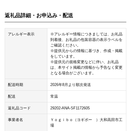
返礼品詳細・お申込み・配送
アレルギー表示
※アレルギー情報につきましては、お礼品
到着後、お礼品の包装容器の表示ラベルを
ご確認ください。
※提供元からの情報に基づき、作成・掲載
をしています。
※提供元の規格変更などに伴い、お礼品
は、本サイト掲載の情報から予告なく変更
となる場合がございます。
配送時期
2026年8月より順次発送
配送
常温
返礼品コード
29202-ANA-SF1172605
事業者名
Ｙｏｇｉｂｏ（ヨギボー ）大和高田市工
場