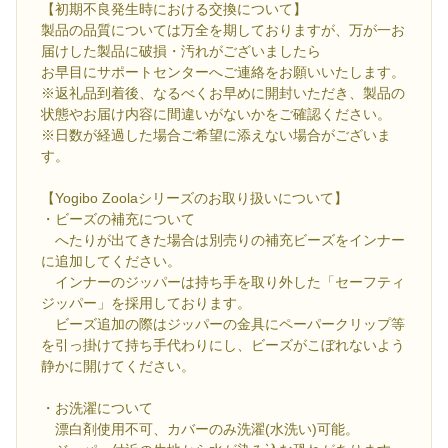
【初期不良発生時における交換について】
製品の品質については万全を期しておりますが、万が一お
届けした製品に破損・汚れがございましたら
お早目にサポートセンターへご連絡をお願いいたします。
※返礼品到着後、なるべくお早めに開封いただき、製品の
状態やお届け内容に間違いがないかをご確認ください。
※日数が経過した場合ご希望に添えない場合がございま
す。
【Yogibo Zoolaシリーズのお取り扱いについて】
・ビーズの補充について
へたりが出てきた場合は別売りの補充ビーズをインナー
に追加してください。
インナーのジッパーは持ち手を取り外した「セーフティ
ジッパー」を採用しております。
ビーズ追加の際はジッパーの金具にペーパークリップ等
を引っ掛けて持ち手代わりにし、ビーズがこぼれないよう
静かに開けてください。
・お洗濯について
漂白剤使用不可、カバーのみ洗濯(水洗い)可能。