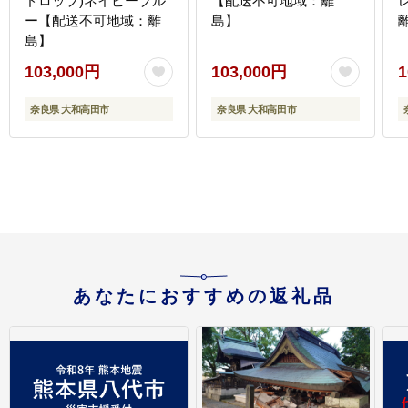
ドロップ)ネイビーブル
【配送不可地域：離
ー【配送不可地域：離
島】
島】
103,000円
103,000円
1
奈良県 大和高田市
奈良県 大和高田市
あなたにおすすめの返礼品