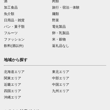
酒
肉類
加工食品
旅行・宿泊・体験
魚介類
麺類
日用品・雑貨
野菜
パン・菓子類
電化製品
フルーツ
卵・乳製品
ファッション
米・穀物
飲料(酒以外)
返礼品なし
地域から探す
北海道エリア
東北エリア
関東エリア
中部エリア
近畿エリア
中国エリア
四国エリア
九州エリア
沖縄エリア