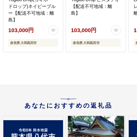
ドロップ)ネイビーブル
【配送不可地域：離
ー【配送不可地域：離
島】
島】
103,000円
103,000円
1
奈良県 大和高田市
奈良県 大和高田市
あなたにおすすめの返礼品