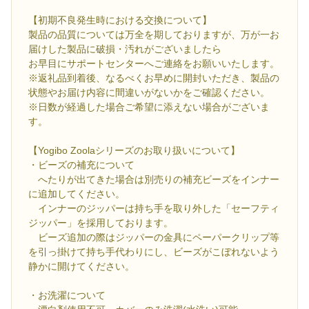
【初期不良発生時における交換について】
製品の品質については万全を期しておりますが、万が一お
届けした製品に破損・汚れがございましたら
お早目にサポートセンターへご連絡をお願いいたします。
※返礼品到着後、なるべくお早めに開封いただき、製品の
状態やお届け内容に間違いがないかをご確認ください。
※日数が経過した場合ご希望に添えない場合がございま
す。
【Yogibo Zoolaシリーズのお取り扱いについて】
・ビーズの補充について
へたりが出てきた場合は別売りの補充ビーズをインナー
に追加してください。
インナーのジッパーは持ち手を取り外した「セーフティ
ジッパー」を採用しております。
ビーズ追加の際はジッパーの金具にペーパークリップ等
を引っ掛けて持ち手代わりにし、ビーズがこぼれないよう
静かに開けてください。
・お洗濯について