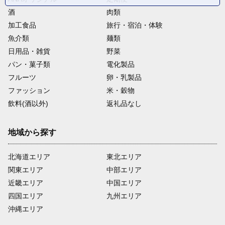
酒
肉類
加工食品
旅行・宿泊・体験
魚介類
麺類
日用品・雑貨
野菜
パン・菓子類
電化製品
フルーツ
卵・乳製品
ファッション
米・穀物
飲料(酒以外)
返礼品なし
地域から探す
北海道エリア
東北エリア
関東エリア
中部エリア
近畿エリア
中国エリア
四国エリア
九州エリア
沖縄エリア