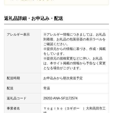
返礼品詳細・お申込み・配送
アレルギー表示
※アレルギー情報につきましては、お礼品
到着後、お礼品の包装容器の表示ラベルを
ご確認ください。
※提供元からの情報に基づき、作成・掲載
をしています。
※提供元の規格変更などに伴い、お礼品
は、本サイト掲載の情報から予告なく変更
となる場合がございます。
配送時期
お申込みから順次発送予定
配送
常温
返礼品コード
29202-ANA-SF1172574
事業者名
Ｙｏｇｉｂｏ（ヨギボー ）大和高田市工