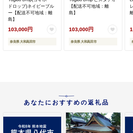
ドロップ)ネイビーブル
【配送不可地域：離
ー【配送不可地域：離
島】
島】
103,000円
103,000円
1
奈良県 大和高田市
奈良県 大和高田市
あなたにおすすめの返礼品