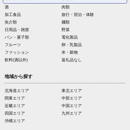
酒
肉類
加工食品
旅行・宿泊・体験
魚介類
麺類
日用品・雑貨
野菜
パン・菓子類
電化製品
フルーツ
卵・乳製品
ファッション
米・穀物
飲料(酒以外)
返礼品なし
地域から探す
北海道エリア
東北エリア
関東エリア
中部エリア
近畿エリア
中国エリア
四国エリア
九州エリア
沖縄エリア