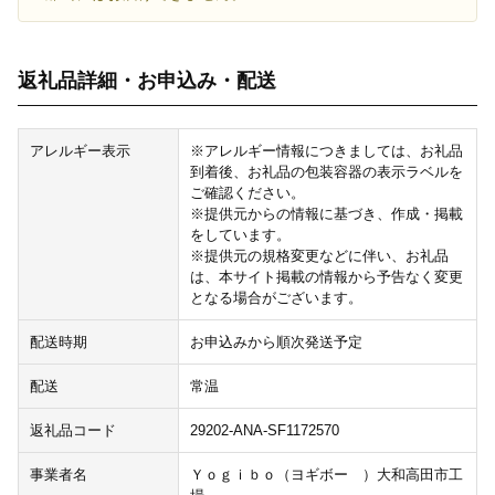
返礼品詳細・お申込み・配送
アレルギー表示
※アレルギー情報につきましては、お礼品
到着後、お礼品の包装容器の表示ラベルを
ご確認ください。
※提供元からの情報に基づき、作成・掲載
をしています。
※提供元の規格変更などに伴い、お礼品
は、本サイト掲載の情報から予告なく変更
となる場合がございます。
配送時期
お申込みから順次発送予定
配送
常温
返礼品コード
29202-ANA-SF1172570
事業者名
Ｙｏｇｉｂｏ（ヨギボー ）大和高田市工