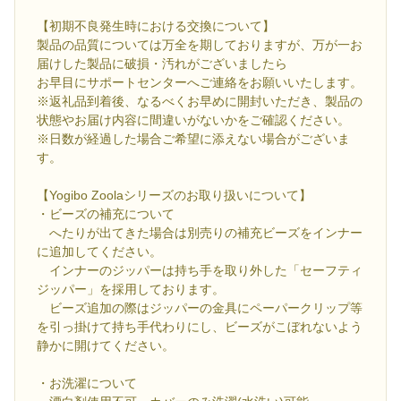
【初期不良発生時における交換について】
製品の品質については万全を期しておりますが、万が一お
届けした製品に破損・汚れがございましたら
お早目にサポートセンターへご連絡をお願いいたします。
※返礼品到着後、なるべくお早めに開封いただき、製品の
状態やお届け内容に間違いがないかをご確認ください。
※日数が経過した場合ご希望に添えない場合がございま
す。
【Yogibo Zoolaシリーズのお取り扱いについて】
・ビーズの補充について
へたりが出てきた場合は別売りの補充ビーズをインナー
に追加してください。
インナーのジッパーは持ち手を取り外した「セーフティ
ジッパー」を採用しております。
ビーズ追加の際はジッパーの金具にペーパークリップ等
を引っ掛けて持ち手代わりにし、ビーズがこぼれないよう
静かに開けてください。
・お洗濯について