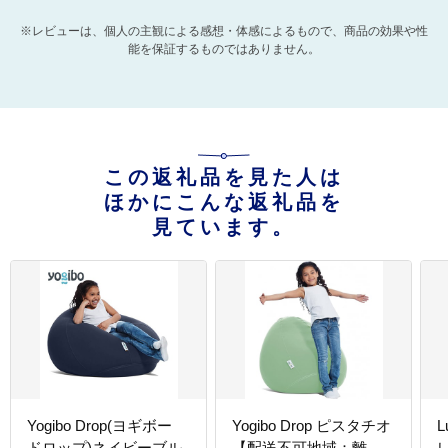
※レビューは、個人の主観による感想・体感によるもので、商品の効果や性
能を保証するものではありません。
この返礼品を見た人は
ほかにこんな返礼品を
見ています。
Yogibo Drop(ヨギボー
Yogibo Drop ピスタチオ
L
ドロップ)ネイビーブル
【配送不可地域：離