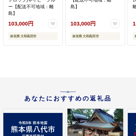
ー【配送不可地域：離
島】
島】
103,000円
103,000円
1
奈良県 大和高田市
奈良県 大和高田市
あなたにおすすめの返礼品