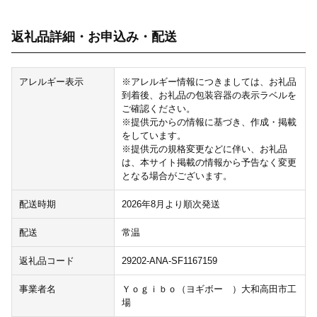
返礼品詳細・お申込み・配送
アレルギー表示
※アレルギー情報につきましては、お礼品
到着後、お礼品の包装容器の表示ラベルを
ご確認ください。
※提供元からの情報に基づき、作成・掲載
をしています。
※提供元の規格変更などに伴い、お礼品
は、本サイト掲載の情報から予告なく変更
となる場合がございます。
配送時期
2026年8月より順次発送
配送
常温
返礼品コード
29202-ANA-SF1167159
事業者名
Ｙｏｇｉｂｏ（ヨギボー ）大和高田市工
場