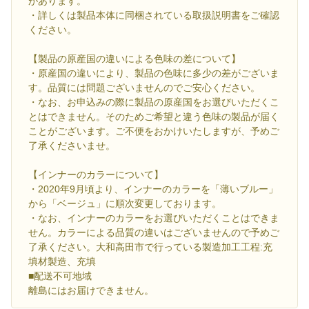
があります。
・詳しくは製品本体に同梱されている取扱説明書をご確認
ください。
【製品の原産国の違いによる色味の差について】
・原産国の違いにより、製品の色味に多少の差がございま
す。品質には問題ございませんのでご安心ください。
・なお、お申込みの際に製品の原産国をお選びいただくこ
とはできません。そのためご希望と違う色味の製品が届く
ことがございます。ご不便をおかけいたしますが、予めご
了承くださいませ。
【インナーのカラーについて】
・2020年9月頃より、インナーのカラーを「薄いブルー」
から「ベージュ」に順次変更しております。
・なお、インナーのカラーをお選びいただくことはできま
せん。カラーによる品質の違いはございませんので予めご
了承ください。大和高田市で行っている製造加工工程:充
填材製造、充填
■配送不可地域
離島にはお届けできません。