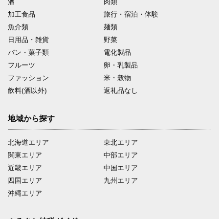
酒
肉類
加工食品
旅行・宿泊・体験
魚介類
麺類
日用品・雑貨
野菜
パン・菓子類
電化製品
フルーツ
卵・乳製品
ファッション
米・穀物
飲料(酒以外)
返礼品なし
地域から探す
北海道エリア
東北エリア
関東エリア
中部エリア
近畿エリア
中国エリア
四国エリア
九州エリア
沖縄エリア