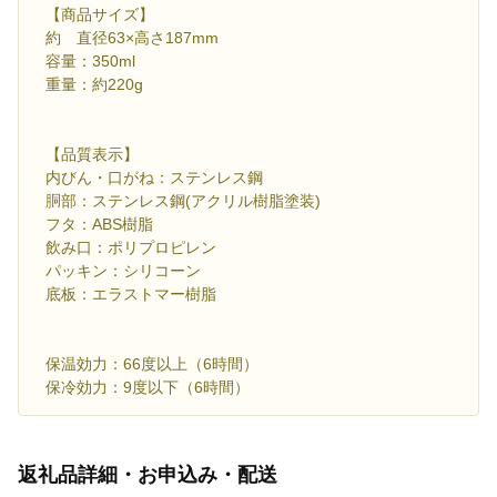
【商品サイズ】
約 直径63×高さ187mm
容量：350ml
重量：約220g
【品質表示】
内びん・口がね：ステンレス鋼
胴部：ステンレス鋼(アクリル樹脂塗装)
フタ：ABS樹脂
飲み口：ポリプロピレン
パッキン：シリコーン
底板：エラストマー樹脂
保温効力：66度以上（6時間）
保冷効力：9度以下（6時間）
返礼品詳細・お申込み・配送