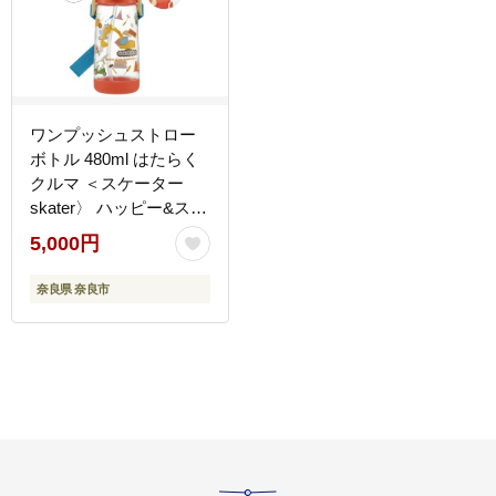
ワンプッシュストロー
ボトル 480ml はたらく
クルマ ＜スケーター
skater〉 ハッピー&スマ
イル 水筒 奈良県 奈良市
5,000円
なら 5-117
奈良県 奈良市