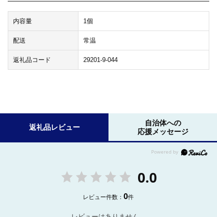
内容量
1個
配送
常温
返礼品コード
29201-9-044
自治体への
返礼品レビュー
応援メッセージ
0.0
0
レビュー件数：
件
レビューはありません。