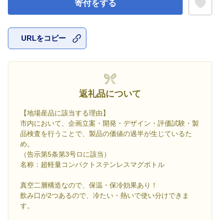
寄付をする
URLをコピー
お気に入
返礼品について
【地場産品に該当する理由】
市内において、企画立案・開発・デザイン・評価試験・製
品検査を行うことで、製品の価値の過半が生じているた
め。
（告示第5条第3号ロに該当）
名称：超軽量コンパクトステンレスマグボトル
真空二層構造なので、保温・保冷効果あり！
飲み口が2つあるので、冷たい・熱いで使い分けできま
す。