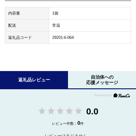
内容量
1個
配送
常温
返礼品コード
29201-6-064
自治体への
返礼品レビュー
応援メッセージ
0.0
0
レビュー件数：
件
レビューはありません。