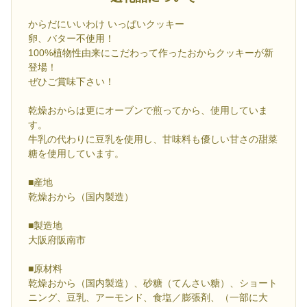
からだにいいわけ いっぱいクッキー
卵、バター不使用！
100%植物性由来にこだわって作ったおからクッキーが新
登場！
ぜひご賞味下さい！
乾燥おからは更にオーブンで煎ってから、使用していま
す。
牛乳の代わりに豆乳を使用し、甘味料も優しい甘さの甜菜
糖を使用しています。
■産地
乾燥おから（国内製造）
■製造地
大阪府阪南市
■原材料
乾燥おから（国内製造）、砂糖（てんさい糖）、ショート
ニング、豆乳、アーモンド、食塩／膨張剤、（一部に大