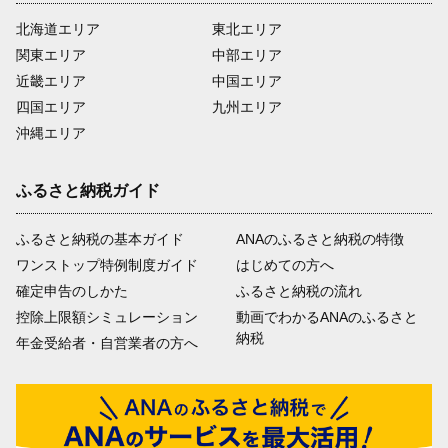
北海道エリア
東北エリア
関東エリア
中部エリア
近畿エリア
中国エリア
四国エリア
九州エリア
沖縄エリア
ふるさと納税ガイド
ふるさと納税の基本ガイド
ANAのふるさと納税の特徴
ワンストップ特例制度ガイド
はじめての方へ
確定申告のしかた
ふるさと納税の流れ
控除上限額シミュレーション
動画でわかるANAのふるさと
納税
年金受給者・自営業者の方へ