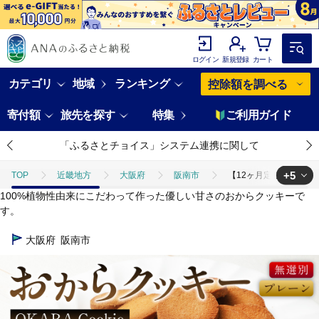
ログイン
新規登録
カート
カテゴリ
地域
ランキング
控除額を調べる
寄付額
旅先を探す
特集
ご利用ガイド
「ふるさとチョイス」システム連携に関して
+5
TOP
近畿地方
大阪府
阪南市
【12ヶ月定期便】 無選
100%植物性由来にこだわって作った優しい甘さのおからクッキーで
TOP
定期便
【12ヶ月定期便】 無選別おからクッキー （プレーン） 1
す。
TOP
定期便
ほかの定期便
【12ヶ月定期便】 無選別おからクッ
大阪府
阪南市
TOP
パン・菓子類
【12ヶ月定期便】 無選別おからクッキー （プレー
TOP
パン・菓子類
洋菓子
【12ヶ月定期便】 無選別おからクッ
TOP
パン・菓子類
洋菓子
クッキー
【12ヶ月定期便】