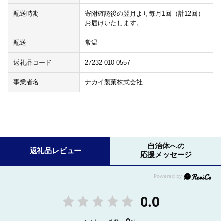
配送時期
寄附確認後の翌月より毎月1回（計12回）
お届けいたします。
配送
常温
返礼品コード
27232-010-0557
事業者名
ナカイ製菓株式会社
自治体への
返礼品レビュー
応援メッセージ
0.0
0