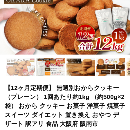
【12ヶ月定期便】 無選別おからクッキー
（プレーン） 1回あたり約1kg （約500g×2
袋） おから クッキー お菓子 洋菓子 焼菓子
スイーツ ダイエット 置き換え おやつ デ
ザート 訳アリ 食品 大阪府 阪南市