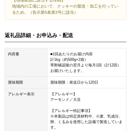
地域内の工場において、クッキーの製造・加工を行ってい
るため。（告示第5条第3号に該当）
返礼品詳細・お申込み・配送
内容量
■1回あたりのお届け内容
計1kg（約500g×2袋）
寄附確認後の翌月より毎月1回（計12回）
お届けいたします。
賞味期限
賞味期限：発送日から120日
アレルギー表示
【アレルギー】
アーモンド／大豆
【アレルギー特記事項】
※本製品は特定原材料中、小麦、乳成分、
卵、くるみを使用した設備で製造していま
す。