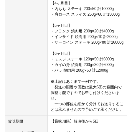
【4ヶ月目】
・内もも ステーキ 200×50 計10000g
・肩ロース スライス 250g×60 計15000g
【5ヶ月目】
・フランク 焼肉用 200g×20 計4000g
・インサイド 焼肉用 200g×10 計2000g
・サーロイン ステーキ 200g×80 計16000g
【6ヶ月目】
・ミスジ ステーキ 120g×50 計6000g
・カイの身 焼肉用 200g×30 計6000g
・バラ 焼肉用 200g×60 計12000g
※上記はあくまで一例です。
発送の順番や回数は最大6回の範囲内で
調整可能ですのでお申し付けくださいま
せ。
一つの部位を細かく分けてお送りするこ
とは承れませんので予めご了承ください。
賞味期限
【賞味期限】解凍後から5日