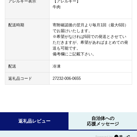
アレルギー表示
【アレルギー】
牛肉
配送時期
寄附確認後の翌月より毎月1回（最大6回）
でお届けいたします。
※希望がなければ6回での発送とさせてい
ただきますが、希望があればまとめての発
送も可能です。
備考欄にご記載下さい。
配送
冷凍
返礼品コード
27232-006-0655
自治体への
返礼品レビュー
応援メッセージ