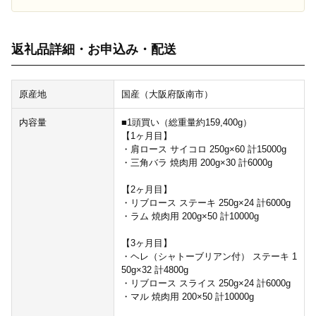
返礼品詳細・お申込み・配送
原産地
国産（大阪府阪南市）
内容量
■1頭買い（総重量約159,400g）
【1ヶ月目】
・肩ロース サイコロ 250g×60 計15000g
・三角バラ 焼肉用 200g×30 計6000g
【2ヶ月目】
・リブロース ステーキ 250g×24 計6000g
・ラム 焼肉用 200g×50 計10000g
【3ヶ月目】
・ヘレ（シャトーブリアン付） ステーキ 1
50g×32 計4800g
・リブロース スライス 250g×24 計6000g
・マル 焼肉用 200×50 計10000g