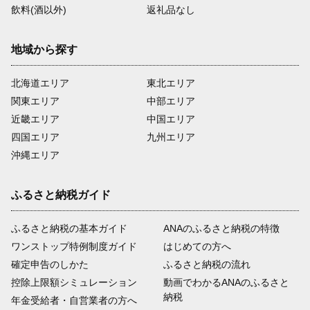
飲料(酒以外)
返礼品なし
地域から探す
北海道エリア
東北エリア
関東エリア
中部エリア
近畿エリア
中国エリア
四国エリア
九州エリア
沖縄エリア
ふるさと納税ガイド
ふるさと納税の基本ガイド
ANAのふるさと納税の特徴
ワンストップ特例制度ガイド
はじめての方へ
確定申告のしかた
ふるさと納税の流れ
控除上限額シミュレーション
動画でわかるANAのふるさと
納税
年金受給者・自営業者の方へ