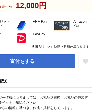
12,000円
寄付額
ジット
ANA Pay
Amazon
ド
Pay
い
PayPay
決済方法ごとに決済上限額が異なります。
寄付をする
配送
お気に入り登録
ギー情報につきましては、お礼品到着後、お礼品の包装容
ラベルをご確認ください。
からの情報に基づき、作成・掲載をしています。