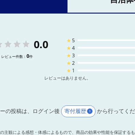
★
5
0.0
★
4
★
3
0
レビュー件数：
件
★
2
★
1
レビューはありません。
ーの投稿は、ログイン後
寄付履歴
から行ってく
の主観による感想・体感によるもので、商品の効果や性能を保証するも