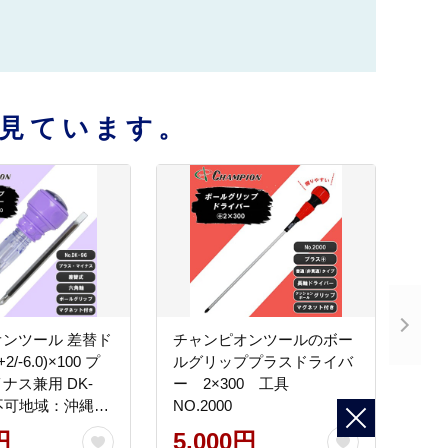
見ています。
ンツール 差替ド
チャンピオンツールのボー
/-6.0)×100 プ
ルグリッププラスドライバ
ナス兼用 DK-
ー 2×300 工具
不可地域：沖縄
NO.2000
円
5,000円