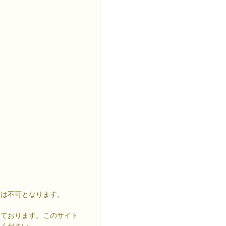
更は不可となります。
しております。このサイト
てください。