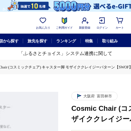
お気に入り
ご利用ガイド
新規登録
ログイン
カート
額から探す
旅先を探す
ランキング
特集
取り組み
「ふるさとチョイス」システム連携に関して
ic Chair (コスミックチェア) キャスター脚 モザイククレイジーパターン【SWOF
チェア) キャスター脚 モザイククレイジーパターン【SWOF】
 (コスミックチェア) キャスター脚 モザイククレイジーパターン【SWOF】
大阪府
富田林市
Cosmic Chai
ザイククレイジー