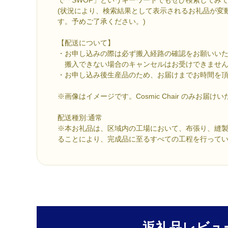
(状況により、検索結果として表示されるお礼品が変
す。予めご了承ください。)
【配送について】
・お申し込みの際は必ず搬入経路の確認をお願いい
搬入できない場合のキャンセルはお受けできませ
・お申し込み後生産品のため、お届けまでお時間を
※画像はイメージです。Cosmic Chair のみお届け
配送種別:通常
※本お礼品は、区域内の工場において、布張り、縫
ることにより、完成品に至るすべての工程を行って
返礼品レビュ