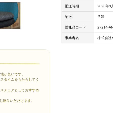
配送時期
2026年
配送
常温
返礼品コード
27214-A
事業者名
株式会社
心地が良いです。
クスタイムをもたらしてく
ィスチェアとしておすすめ
くお座りいただけます。