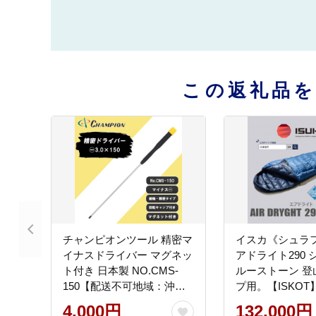
この返礼品
チャンピオンツール 精密マ
イスカ《シュラ
イナスドライバー マグネッ
アドライト290 
ト付き 日本製 NO.CMS-
ルーストーン 登
150【配送不可地域：沖縄
プ用。【ISKOT
県】
4,000円
132,000円