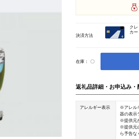
クレ
カー
決済方法
在庫：
〇
返礼品詳細・お申込み・
アレルギー表示
※アレル
器の表示
※提供元
※提供元
ら予告な