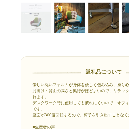
返礼品について
優しい丸いフォルムが身体を優しく包み込み、座り
肘掛け・背面の高さと奥行がほどよいので、リラッ
れます。
デスクワーク時に使用しても疲れにくいので、オフ
です。
座面が360度回転するので、椅子を引き出すことな
■生産者の声