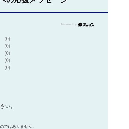
(0)
(0)
(0)
(0)
(0)
ださい。
のではありません。