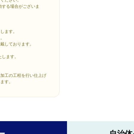
動する場合がございま
たします。
ん。
頂戴しております。
いたします。
製加工の工程を行い仕上げ
います。
ー
自治体