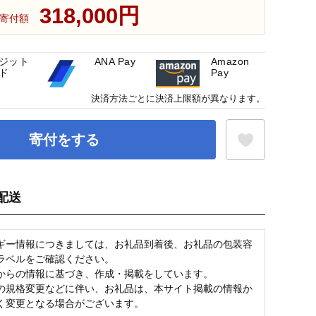
318,000円
寄付額
ジット
ANA Pay
Amazon
ド
Pay
決済方法ごとに決済上限額が異なります。
寄付をする
配送
お気に入り登録
ギー情報につきましては、お礼品到着後、お礼品の包装容
ラベルをご確認ください。
からの情報に基づき、作成・掲載をしています。
の規格変更などに伴い、お礼品は、本サイト掲載の情報か
く変更となる場合がございます。