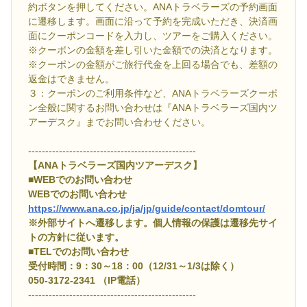
約ボタンを押してください。ANAトラベラーズの予約画面
に遷移します。画面に沿って予約を完成いただき、決済画
面にクーポンコードを入力し、ツアーをご購入ください。
※クーポンの金額を差し引いた金額での決済となります。
※クーポンの金額がご旅行代金を上回る場合でも、差額の
返金はできません。
３：クーポンのご利用条件など、ANAトラベラーズクーポ
ン全般に関するお問い合わせは『ANAトラベラーズ国内ツ
アーデスク』までお問い合わせください。
-------------------------------------------------
【ANAトラベラーズ国内ツアーデスク】
■WEBでのお問い合わせ
WEBでのお問い合わせ
https://www.ana.co.jp/ja/jp/guide/contact/domtour/
※外部サイトへ遷移します。個人情報の保護は遷移先サイ
トの方針に従います。
■TELでのお問い合わせ
受付時間：9：30～18：00（12/31～1/3は除く）
050-3172-2341 （IP電話）
-------------------------------------------------