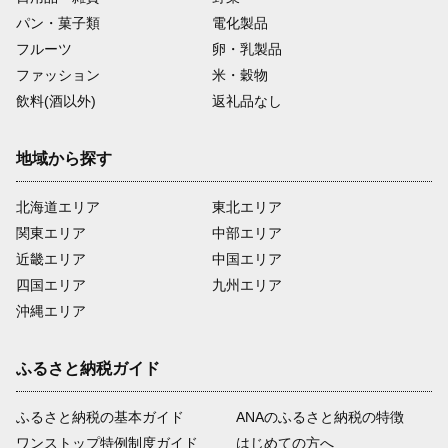
パン・菓子類
電化製品
フルーツ
卵・乳製品
ファッション
米・穀物
飲料(酒以外)
返礼品なし
地域から探す
北海道エリア
東北エリア
関東エリア
中部エリア
近畿エリア
中国エリア
四国エリア
九州エリア
沖縄エリア
ふるさと納税ガイド
ふるさと納税の基本ガイド
ANAのふるさと納税の特徴
ワンストップ特例制度ガイド
はじめての方へ