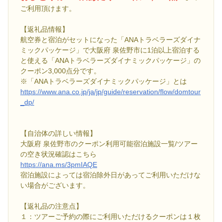
ご利用頂けます。
【返礼品情報】
航空券と宿泊がセットになった「ANAトラベラーズダイナ
ミックパッケージ」で大阪府 泉佐野市に1泊以上宿泊する
と使える「ANAトラベラーズダイナミックパッケージ」の
クーポン3,000点分です。
※「ANAトラベラーズダイナミックパッケージ」とは
https://www.ana.co.jp/ja/jp/guide/reservation/flow/domtour
_dp/
【自治体の詳しい情報】
大阪府 泉佐野市のクーポン利用可能宿泊施設一覧/ツアー
の空き状況確認はこちら
https://ana.ms/3pmIAQE
宿泊施設によっては宿泊除外日があってご利用いただけな
い場合がございます。
【返礼品の注意点】
１：ツアーご予約の際にご利用いただけるクーポンは１枚