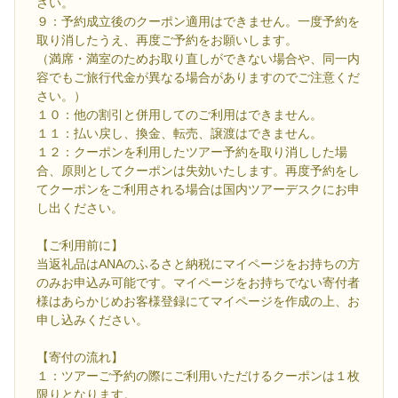
さい。
９：予約成立後のクーポン適用はできません。一度予約を
取り消したうえ、再度ご予約をお願いします。
（満席・満室のためお取り直しができない場合や、同一内
容でもご旅行代金が異なる場合がありますのでご注意くだ
さい。）
１０：他の割引と併用してのご利用はできません。
１１：払い戻し、換金、転売、譲渡はできません。
１２：クーポンを利用したツアー予約を取り消しした場
合、原則としてクーポンは失効いたします。再度予約をし
てクーポンをご利用される場合は国内ツアーデスクにお申
し出ください。
【ご利用前に】
当返礼品はANAのふるさと納税にマイページをお持ちの方
のみお申込み可能です。マイページをお持ちでない寄付者
様はあらかじめお客様登録にてマイページを作成の上、お
申し込みください。
【寄付の流れ】
１：ツアーご予約の際にご利用いただけるクーポンは１枚
限りとなります。