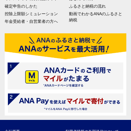
確定申告のしかた
ふるさと納税の流れ
控除上限額シミュレーション
動画でわかるANAのふるさと
納税
年金受給者・自営業者の方へ