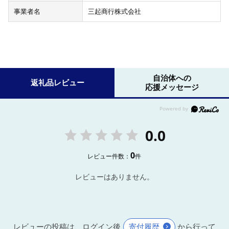
事業者名
三起商行株式会社
自治体への
返礼品レビュー
応援メッセージ
0.0
0
レビュー件数：
件
レビューはありません。
レビューの投稿は、ログイン後
寄付履歴
から行って