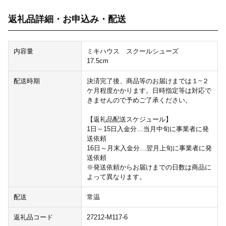
返礼品詳細・お申込み・配送
内容量
ミキハウス スクールシューズ
17.5cm
配送時期
決済完了後、商品等のお届けまでは１~２
ケ月程度かかります。日時指定等は対応で
きませんので予めご了承ください。
【返礼品配送スケジュール】
1日～15日入金分…当月中旬に事業者に発
送依頼
16日～月末入金分…翌月上旬に事業者に発
送依頼
※発送依頼からお届けまでの日数は商品に
よって異なります。
配送
常温
返礼品コード
27212-M117-6