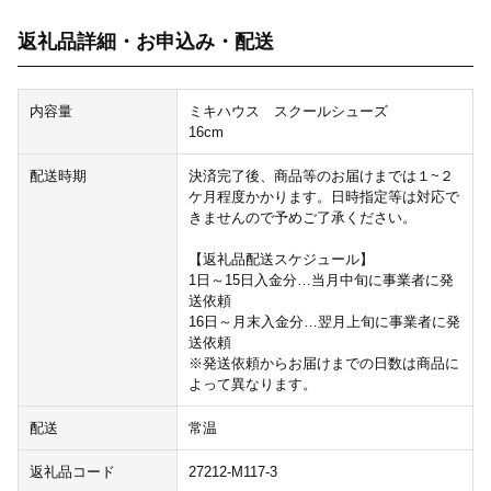
返礼品詳細・お申込み・配送
内容量
ミキハウス スクールシューズ
16cm
配送時期
決済完了後、商品等のお届けまでは１~２
ケ月程度かかります。日時指定等は対応で
きませんので予めご了承ください。
【返礼品配送スケジュール】
1日～15日入金分…当月中旬に事業者に発
送依頼
16日～月末入金分…翌月上旬に事業者に発
送依頼
※発送依頼からお届けまでの日数は商品に
よって異なります。
配送
常温
返礼品コード
27212-M117-3