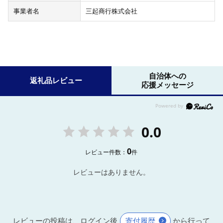
事業者名
三起商行株式会社
自治体への
返礼品レビュー
応援メッセージ
0.0
0
レビュー件数：
件
レビューはありません。
レビューの投稿は、ログイン後
寄付履歴
から行って