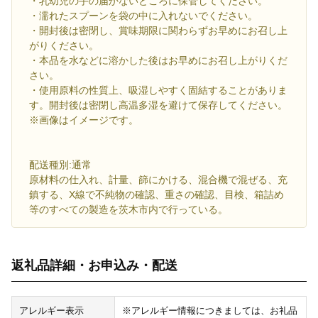
・乳幼児の手の届かないところに保管してください。
・濡れたスプーンを袋の中に入れないでください。
・開封後は密閉し、賞味期限に関わらずお早めにお召し上
がりください。
・本品を水などに溶かした後はお早めにお召し上がりくだ
さい。
・使用原料の性質上、吸湿しやすく固結することがありま
す。開封後は密閉し高温多湿を避けて保存してください。
※画像はイメージです。
配送種別:通常
原材料の仕入れ、計量、篩にかける、混合機で混ぜる、充
鎮する、X線で不純物の確認、重さの確認、目検、箱詰め
等のすべての製造を茨木市内で行っている。
返礼品詳細・お申込み・配送
アレルギー表示
※アレルギー情報につきましては、お礼品