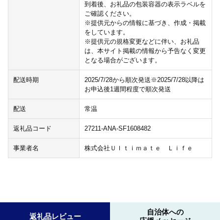
到着後、お礼品の包装容器の表示ラベルを
ご確認ください。
※提供元からの情報に基づき、作成・掲載
をしています。
※提供元の規格変更などに伴い、お礼品
は、本サイト掲載の情報から予告なく変更
となる場合がございます。
配送時期
2025/7/28から順次発送※2025/7/28以降は
お申込後1週間程度で順次発送
配送
常温
返礼品コード
27211-ANA-SF1608482
事業者名
株式会社Ｕｌｔｉｍａｔｅ Ｌｉｆｅ
自治体への
返礼品レビュー