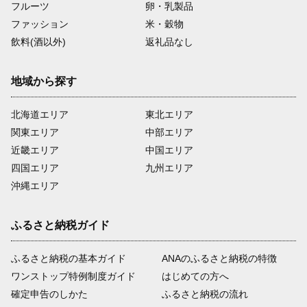
フルーツ
卵・乳製品
ファッション
米・穀物
飲料(酒以外)
返礼品なし
地域から探す
北海道エリア
東北エリア
関東エリア
中部エリア
近畿エリア
中国エリア
四国エリア
九州エリア
沖縄エリア
ふるさと納税ガイド
ふるさと納税の基本ガイド
ANAのふるさと納税の特徴
ワンストップ特例制度ガイド
はじめての方へ
確定申告のしかた
ふるさと納税の流れ