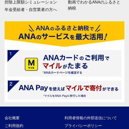
控除上限額シミュレーション
動画でわかるANAのふるさと
納税
年金受給者・自営業者の方へ
会社概要
利用者情報の外部送信について
ご利用規約
プライバシーポリシー