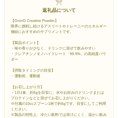
返礼品について
【GronG Creatine Powder】
限界に挑戦し続けるアスリートやトレーニーのエネルギー
補給におすすめのサプリメントです。
【製品ポイント】
・味や香りが少なく、ドリンクに混ぜて飲みやすい
・クレアチンノモノハイドレート「99.9%」の高純度パウ
ダー
【摂取タイミングの目安】
・運動前、運動後
【お召し上がり方】
・1日1食、約5gを目安に、水やお好みのドリンクまたは
プロテインなどと混ぜてお召し上がりください。
※付属の10ccスプーン1杯で約5gです。目安にしてご利用
ください。
※製品の特性上、冷たい飲料では溶けにくく、温かい飲み