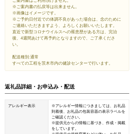
ご案内書はご利用頂けません。
※ご案内書の払戻等は出来ません。
※画像はイメージです。
※ご予約日付近での体調不良があった場合は、念のために
ご連絡いただきますよう、よろしくお願いいたします。
直近で新型コロナウイルスへの罹患歴がある方は、完治
後、4週間あけて再予約となりますので、ご了承くださ
い。
配送種別:通常
すべての工程を茨木市内の健診センターで行います。
返礼品詳細・お申込み・配送
アレルギー表示
※アレルギー情報につきましては、お礼品
到着後、お礼品の包装容器の表示ラベルを
ご確認ください。
※提供元からの情報に基づき、作成・掲載
をしています。