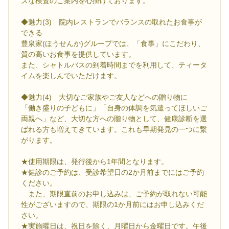
ズな検査のご案内を心掛けております。
◆魅力(3) 院内レストランでバランスの取れたお食事が
できる
豊泉家(ほうせんか)グループでは、「食事」にこだわり、
質の高いお食事を提供しています。
また、シャトルバスの到着時間までを利用して、ティータ
イムを楽しんでいただけます。
◆魅力(4) 大切なご家族やご友人などへの贈り物に
「働き盛りの子どもに」「自身の体調を気遣ってほしいご
両親へ」など、大切な方への贈り物として、健康診断を選
ばれる方も増えてきています。これも早期発見の一つに繋
がります。
★使用期限は、発行後から1年間となります。
★健診のご予約は、受診希望日の2か月前までにはご予約
ください。
また、期限直前のお申し込みは、ご予約が取れない可能
性がございますので、期限の1か月前にはお申し込みくだ
さい。
★実施曜日は、祝日を除く、月曜日から金曜日です。午後