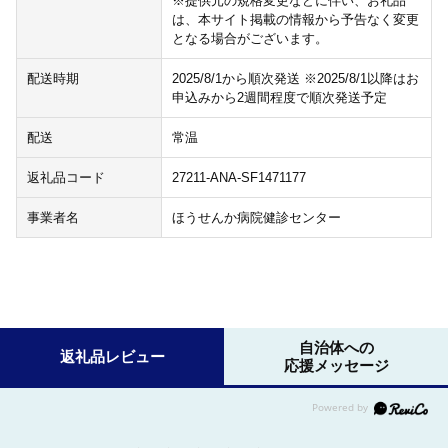
※提供元の規格変更などに伴い、お礼品
は、本サイト掲載の情報から予告なく変更
となる場合がございます。
配送時期
2025/8/1から順次発送 ※2025/8/1以降はお
申込みから2週間程度で順次発送予定
配送
常温
返礼品コード
27211-ANA-SF1471177
事業者名
ほうせんか病院健診センター
自治体への
返礼品レビュー
応援メッセージ