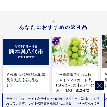
あなたにおすすめの返礼品
八代市 令和8年熊本地震
甲州市産厳選旬の大粒
災害支援【返礼品な
シャインマスカット 約
し】
1.2kg 2～3房【2027年発
送】（MG）B12-472
1,000円
13,000円
5
当サイトでは、サイト利便性向上のため、クッキー（Cookie）を使
用しています。サイトの閲覧を継続された場合、Cookieの利用に同