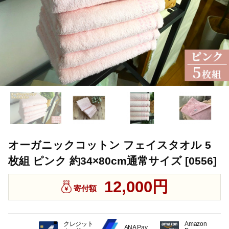
オーガニックコットン フェイスタオル 5
枚組 ピンク 約34×80cm通常サイズ [0556]
12,000円
寄付額
クレジット
Amazon
ANA Pay