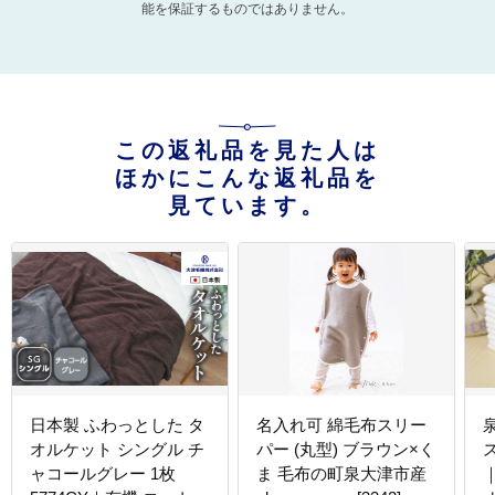
能を保証するものではありません。
この返礼品を見た人は
ほかにこんな返礼品を
見ています。
日本製 ふわっとした タ
名入れ可 綿毛布スリー
オルケット シングル チ
パー (丸型) ブラウン×く
ャコールグレー 1枚
ま 毛布の町泉大津市産