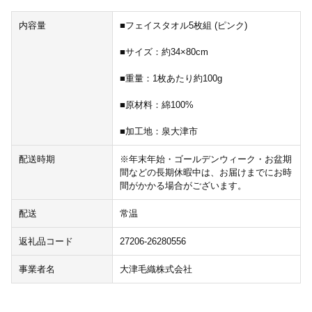
内容量
■フェイスタオル5枚組 (ピンク)
■サイズ：約34×80cm
■重量：1枚あたり約100g
■原材料：綿100%
■加工地：泉大津市
配送時期
※年末年始・ゴールデンウィーク・お盆期
間などの長期休暇中は、お届けまでにお時
間がかかる場合がございます。
配送
常温
返礼品コード
27206-26280556
事業者名
大津毛織株式会社