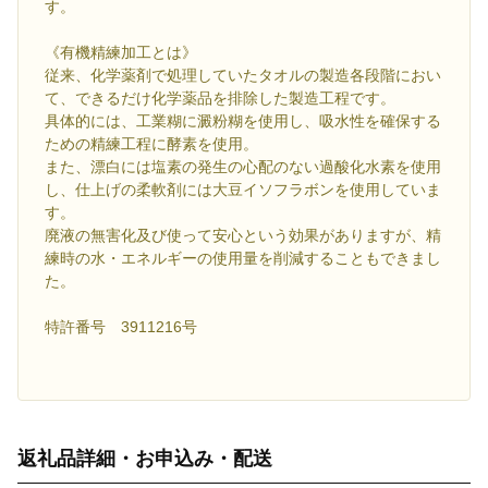
す。
《有機精練加工とは》
従来、化学薬剤で処理していたタオルの製造各段階におい
て、できるだけ化学薬品を排除した製造工程です。
具体的には、工業糊に澱粉糊を使用し、吸水性を確保する
ための精練工程に酵素を使用。
また、漂白には塩素の発生の心配のない過酸化水素を使用
し、仕上げの柔軟剤には大豆イソフラボンを使用していま
す。
廃液の無害化及び使って安心という効果がありますが、精
練時の水・エネルギーの使用量を削減することもできまし
た。
特許番号 3911216号
返礼品詳細・お申込み・配送