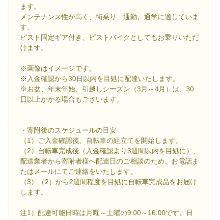
ます。
メンテナンス性が高く、街乗り、通勤、通学に適していま
す。
ピスト固定ギア付き、ピストバイクとしてもお乗りいただ
けます。
※画像はイメージです。
※入金確認から30日以内を目処に配達いたします。
※お盆、年末年始、引越しシーズン（3月～4月）は、30
日以上かかる場合もございます。
・寄附後のスケジュールの目安
（1）ご入金確認後、自転車の組立てを開始します。
（2）自転車完成後（入金確認より3週間以内を目処に）、
配送業者から寄附者様へ配達日のご相談のため、お電話ま
たはメールにてご連絡をいたします。
（3）（2）から2週間程度を目処に自転車完成品をお届け
します。
注1）配達可能日時は月曜～土曜の9:00～16:00です。日