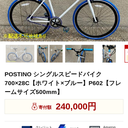
POSTINO シングルスピードバイク
700×28C【ホワイト×ブルー】P602【フレ
ームサイズ500mm】
240,000円
寄付額
クレジット
Amazon