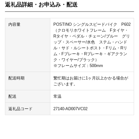
返礼品詳細・お申込み・配送
内容量
POSTINO シングルスピードバイク P602
（クロモリホワイトフレーム Fタイヤ・
Rタイヤ・ペダル・チェーン/ブルー グリ
ップ・スペーサー/水色 ステム・ハンド
ル・サド・ルシートポスト・Fリム・Rリ
ム・Fブレーキ・Rブレーキ・ギアクラン
ク・ワイヤー/ブラック）
※フレームサイズ：500mm
配送時期
繁忙期はお届けに1ヶ月以上かかる場合が
ございます。
配送
常温
返礼品コード
27140-AD007VC02