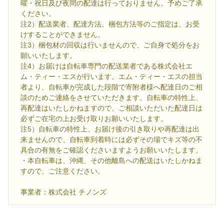
曜・祝日及び夜間の配達は行っておりません。予めご了承
ください。
注2）配送業者、配達方法、梱包方法等のご指定は、お受
けすることができません。
注3）梱包材の回収は行いませんので、ご自身で処分をお
願いいたします。
注4）お届けは自転車専門の配送業者である株式会社エ
ム・ティー・エスが行います。エム・ティー・エスの担当
者より、自転車が完成した段階で寄附者様へ配達日のご相
談のためご連絡をさせていただきます。自転車の特性上、
再配達はいたしかねますので、ご相談いただいた配達日は
必ずご在宅の上お受け取りお願いいたします。
注5）自転車の特性上、お届け後の引き取りや再配達は出
来ませんので、自転車到着時には必ずその場でキズ等の不
具合の有無をご確認くださいますようお願いいたします。
・本自転車は、沖縄、その他離島への配送はいたしかねま
すので、ご注意ください。
事業者：株式会社 チノンズ