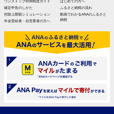
ワンストップ特例制度ガイド
はじめての方へ
確定申告のしかた
ふるさと納税の流れ
控除上限額シミュレーション
動画でわかるANAのふるさと
納税
年金受給者・自営業者の方へ