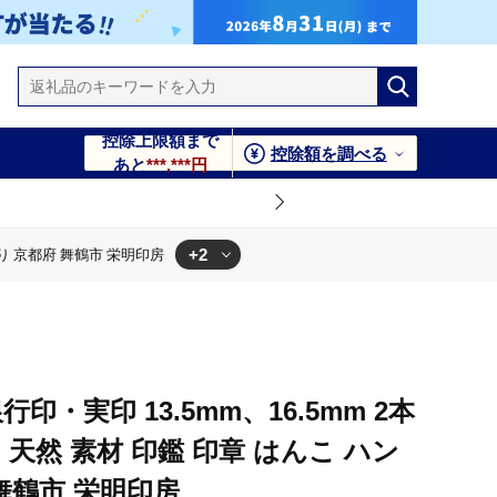
控除上限額まで
控除額を調べる
あと
***,***円
+2
彫り 京都府 舞鶴市 栄明印房
 はんこ ハンコ 手彫り 京都府 舞鶴市 栄明印房
 印鑑 印章 はんこ ハンコ 手彫り 京都府 舞鶴市 栄明印房
印・実印 13.5mm、16.5mm 2本
天然 素材 印鑑 印章 はんこ ハン
舞鶴市 栄明印房