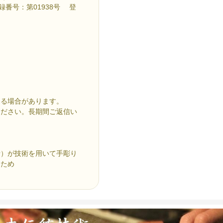
番号：第01938号 登
なる場合があります。
ください。長期間ご返信い
士）が技術を用いて手彫り
るため