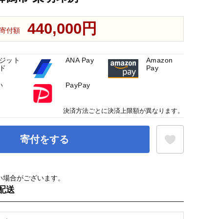
440,000円
寄付額
ジット
ANA Pay
Amazon
ド
Pay
い
PayPay
決済方法ごとに決済上限額が異なります。
寄付をする
い場合がございます。
お気に入り登録
配送