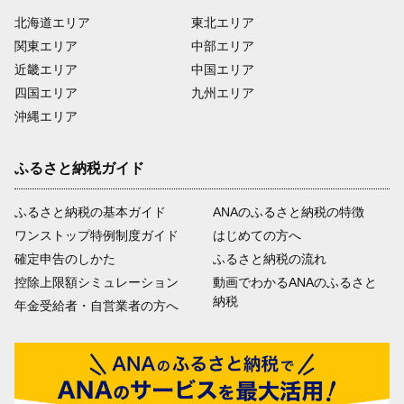
北海道エリア
東北エリア
関東エリア
中部エリア
近畿エリア
中国エリア
四国エリア
九州エリア
沖縄エリア
ふるさと納税ガイド
ふるさと納税の基本ガイド
ANAのふるさと納税の特徴
ワンストップ特例制度ガイド
はじめての方へ
確定申告のしかた
ふるさと納税の流れ
控除上限額シミュレーション
動画でわかるANAのふるさと
納税
年金受給者・自営業者の方へ