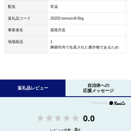
配送
常温
返礼品コード
26202-tomozo9-5kg
事業者名
霜尾共造
地場産品
1
舞鶴市内で生産された農作物であるため
自治体への
返礼品レビュー
応援メッセージ
0.0
0
レビュー件数：
件