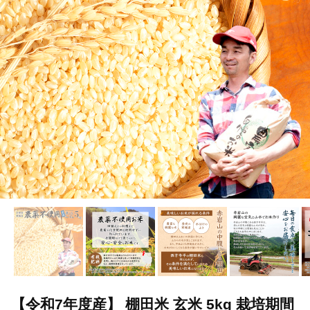
【令和7年度産】 棚田米 玄米 5kg 栽培期間