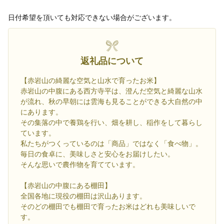
日付希望を頂いても対応できない場合がございます。
返礼品について
【赤岩山の綺麗な空気と山水で育ったお米】
赤岩山の中腹にある西方寺平は、澄んだ空気と綺麗な山水
が流れ、秋の早朝には雲海も見ることができる大自然の中
にあります。
その集落の中で養鶏を行い、畑を耕し、稲作をして暮らし
ています。
私たちがつくっているのは「商品」ではなく「食べ物」。
毎日の食卓に、美味しさと安心をお届けしたい。
そんな思いで農作物を育てています。
【赤岩山の中腹にある棚田】
全国各地に現役の棚田は沢山あります。
そのどの棚田でも棚田で育ったお米はどれも美味しいで
す。