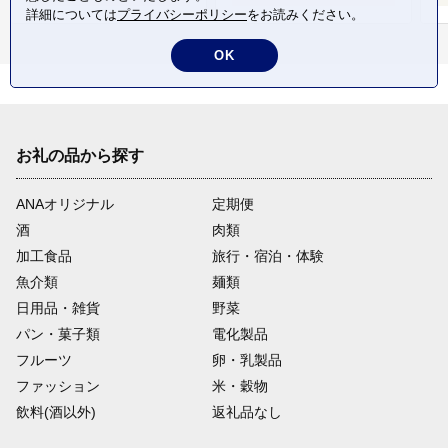
詳細については
プライバシーポリシー
をお読みください。
OK
お礼の品から探す
ANAオリジナル
定期便
酒
肉類
加工食品
旅行・宿泊・体験
魚介類
麺類
日用品・雑貨
野菜
パン・菓子類
電化製品
フルーツ
卵・乳製品
ファッション
米・穀物
飲料(酒以外)
返礼品なし