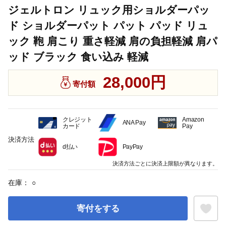
ジェルトロン リュック用ショルダーパッ
ド ショルダーパット パット パッド リュ
ック 鞄 肩こり 重さ軽減 肩の負担軽減 肩パ
ッド ブラック 食い込み 軽減
28,000円
寄付額
クレジット
Amazon
ANA Pay
カード
Pay
決済方法
d払い
PayPay
決済方法ごとに決済上限額が異なります。
在庫：
○
寄付をする