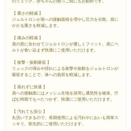
のリュック、赤ちゃんの抱っこ紐にもお勧めです。
【 重さの軽減 】
ジェルトロンが肩への接触面積を増やし圧力を分散。肩に
かかる重さを軽減します。
【 痛みの軽減 】
肩の形に合わせてジェルトロンが優しくフィット。肩にベ
ルトが食い込まず快適にご使用いただけます。
【 衝撃・振動吸収 】
リュックの弾みや揺れによる衝撃や振動をジェルトロンが
吸収することで、体への負荷を軽減します。
【 蒸れずに快適 】
肩への接触面にはメッシュ生地を採用し通気性を確保。汗
ばむ時期でもべたつかず、快適にご使用いただけます。
【 汚れても安心 】
丸洗いできるので、長期使用による汚れやにおいも簡単ス
ッキリ。衛生的にご使用いただけます。