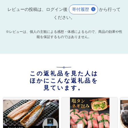
レビューの投稿は、ログイン後
寄付履歴
から行って
ください。
※レビューは、個人の主観による感想・体感によるもので、商品の効果や性
能を保証するものではありません。
この返礼品を見た人は
ほかにこんな返礼品を
見ています。