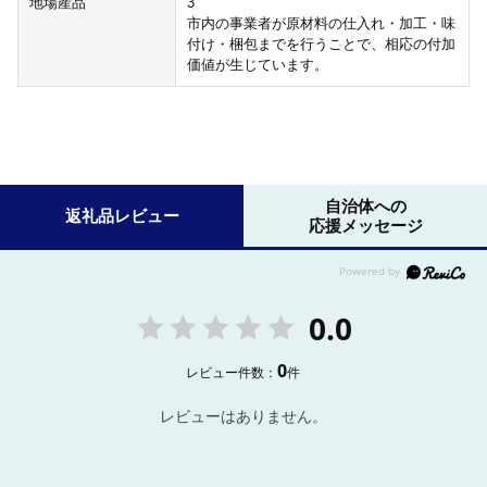
地場産品
3
市内の事業者が原材料の仕入れ・加工・味
付け・梱包までを行うことで、相応の付加
価値が生じています。
自治体への
返礼品レビュー
応援メッセージ
0.0
0
レビュー件数：
件
レビューはありません。