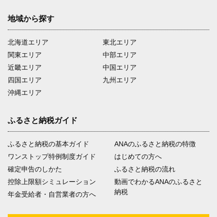
地域から探す
北海道エリア
東北エリア
関東エリア
中部エリア
近畿エリア
中国エリア
四国エリア
九州エリア
沖縄エリア
ふるさと納税ガイド
ふるさと納税の基本ガイド
ANAのふるさと納税の特徴
ワンストップ特例制度ガイド
はじめての方へ
確定申告のしかた
ふるさと納税の流れ
控除上限額シミュレーション
動画でわかるANAのふるさと
納税
年金受給者・自営業者の方へ