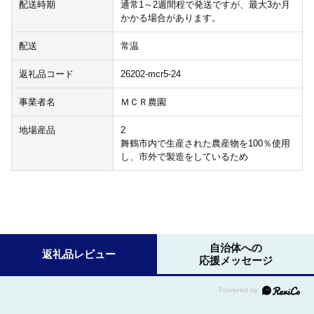
配送時期
通常1～2週間程で発送ですが、最大3か月
かかる場合があります。
配送
常温
返礼品コード
26202-mcr5-24
事業者名
ＭＣＲ農園
地場産品
2
舞鶴市内で生産された農産物を100％使用
し、市外で製造をしているため
自治体への
返礼品レビュー
応援メッセージ