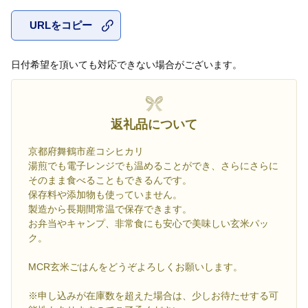
URLをコピー
お気に入
日付希望を頂いても対応できない場合がございます。
返礼品について
京都府舞鶴市産コシヒカリ
湯煎でも電子レンジでも温めることができ、さらにさらに
そのまま食べることもできるんです。
保存料や添加物も使っていません。
製造から長期間常温で保存できます。
お弁当やキャンプ、非常食にも安心で美味しい玄米パッ
ク。
MCR玄米ごはんをどうぞよろしくお願いします。
※申し込みが在庫数を超えた場合は、少しお待たせする可