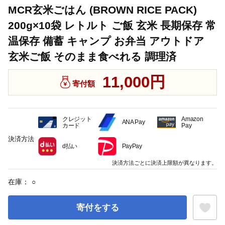
MCR玄米ごはん (BROWN RICE PACK)
200g×10袋 レトルト ご飯 玄米 長期保存 常
温保存 備蓄 キャンプ お弁当 アウトドア
玄米ご飯 そのまま食べれる 調理済
11,000円
寄付額
クレジット
Amazon
ANA Pay
カード
Pay
決済方法
d払い
PayPay
決済方法ごとに決済上限額が異なります。
在庫：
○
寄付をする