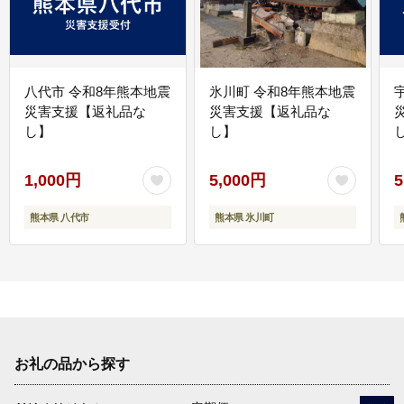
八代市 令和8年熊本地震
氷川町 令和8年熊本地震
災害支援【返礼品な
災害支援【返礼品な
し】
し】
し
1,000円
5,000円
5
熊本県 八代市
熊本県 氷川町
お礼の品から探す