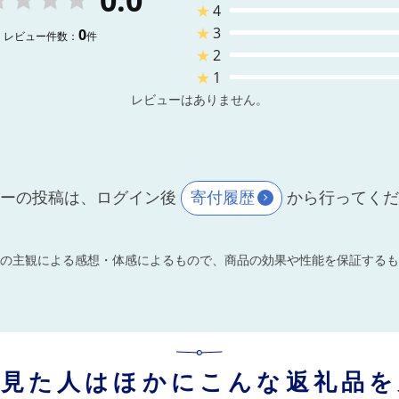
★
4
★
3
0
レビュー件数：
件
★
2
★
1
レビューはありません。
ーの投稿は、ログイン後
寄付履歴
から行ってく
の主観による感想・体感によるもので、商品の効果や性能を保証するも
を見た人はほかにこんな返礼品を