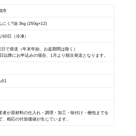
鶴市
く?油 3kg (250g×12)
り60日（冷凍）
営業日で発送（年末年始、お盆期間は除く）
15日以降にお申込みの場合、1月より順次発送となります。
u51
業者が原材料の仕入れ・調理・加工・味付け・梱包までを
で、相応の付加価値が生じています。