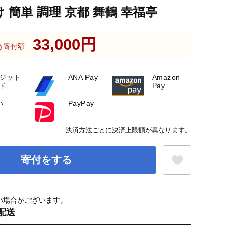
け 簡単 調理 京都 舞鶴 幸福亭
33,000円
寄付額
ジット
ANA Pay
Amazon
ド
Pay
い
PayPay
決済方法ごとに決済上限額が異なります。
寄付をする
い場合がございます。
お気に入り登録
配送