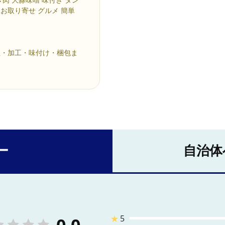
 お取り寄せ グルメ 簡単
理・加工・味付け・梱包ま
ー
自治体
★
5
0.0