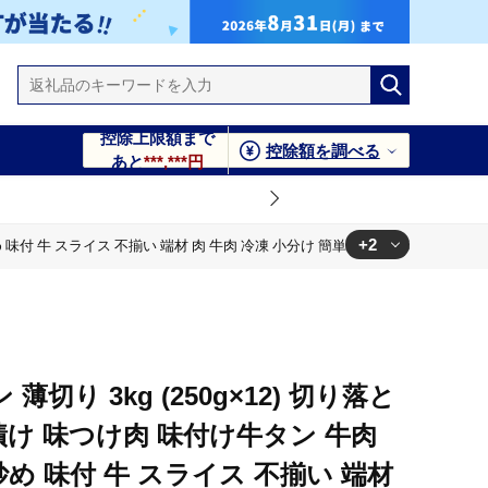
控除上限額まで
控除額を調べる
あと
***,***円
+2
め 味付 牛 スライス 不揃い 端材 肉 牛肉 冷凍 小分け 簡単 調理 京都 舞鶴 幸福亭
不揃い 端材 肉 牛肉 冷凍 小分け 簡単 調理 京都 舞鶴 幸福亭
不揃い 端材 肉 牛肉 冷凍 小分け 簡単 調理 京都 舞鶴 幸福亭
薄切り 3kg (250g×12) 切り落と
漬け 味つけ肉 味付け牛タン 牛肉
炒め 味付 牛 スライス 不揃い 端材