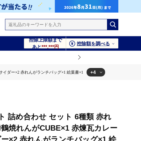
控除上限額まで
控除額を調べる
あと
***,***円
+4
サイダー×2 赤れんがランチバッグ×1 絵葉書×1
バッグ×1 絵葉書×1
んがサイダー×2 赤れんがランチバッグ×1 絵葉書×1
バッグ×1 絵葉書×1
 詰め合わせ セット 6種類 赤れ
バッグ×1 絵葉書×1
舞鶴焼れんがCUBE×1 赤煉瓦カレー
ダー×2 赤れんがランチバッグ×1 絵