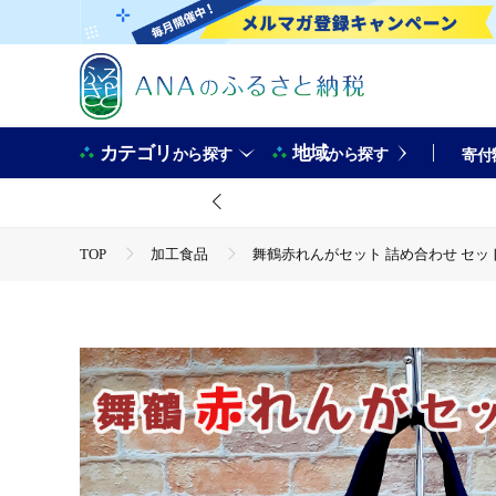
カテゴリ
地域
から探す
から探す
寄付
TOP
加工食品
舞鶴赤れんがセット 詰め合わせ セット 
TOP
加工食品
惣菜・レトルト
カレー
舞鶴赤れんがセット 詰め合わせ セット 6種類 赤れんがクッキー×1
TOP
パン・菓子類
舞鶴赤れんがセット 詰め合わせ セ
TOP
パン・菓子類
洋菓子
舞鶴赤れんがセット 詰め合わせ セット 6種類 赤れんがクッキー×1
TOP
パン・菓子類
洋菓子
クッキー
舞鶴赤れんがセット 詰め合わせ セット 6種類 赤れんがクッキー×1