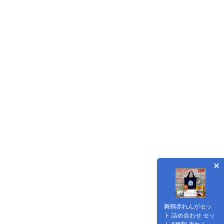
舞鶴赤れんがセッ
ト 詰め合わせ セッ