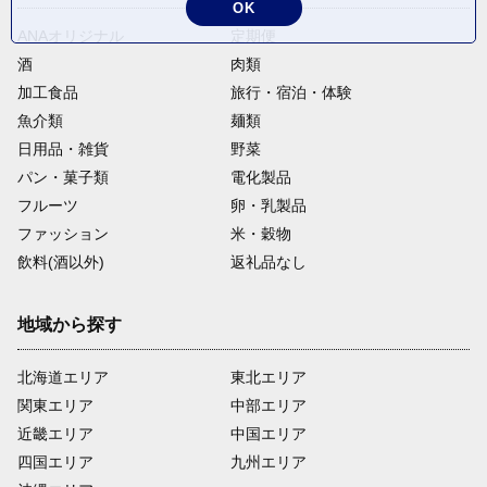
OK
ANAオリジナル
定期便
酒
肉類
加工食品
旅行・宿泊・体験
魚介類
麺類
日用品・雑貨
野菜
パン・菓子類
電化製品
フルーツ
卵・乳製品
ファッション
米・穀物
飲料(酒以外)
返礼品なし
地域から探す
北海道エリア
東北エリア
関東エリア
中部エリア
近畿エリア
中国エリア
四国エリア
九州エリア