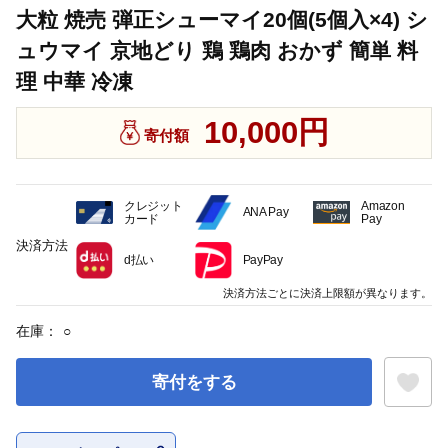
大粒 焼売 弾正シューマイ20個(5個入×4) シ
ュウマイ 京地どり 鶏 鶏肉 おかず 簡単 料
理 中華 冷凍
10,000円
寄付額
クレジット
Amazon
ANA Pay
カード
Pay
決済方法
d払い
PayPay
決済方法ごとに決済上限額が異なります。
在庫：
○
寄付をする