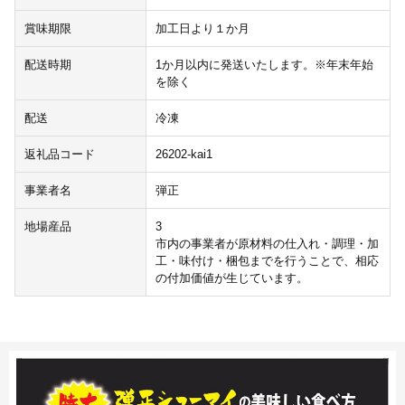
賞味期限
加工日より１か月
配送時期
1か月以内に発送いたします。※年末年始
を除く
配送
冷凍
返礼品コード
26202-kai1
事業者名
弾正
地場産品
3
市内の事業者が原材料の仕入れ・調理・加
工・味付け・梱包までを行うことで、相応
の付加価値が生じています。