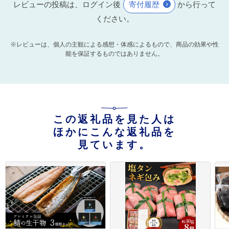
レビューの投稿は、ログイン後
寄付履歴
から行って
ください。
※レビューは、個人の主観による感想・体感によるもので、商品の効果や性
能を保証するものではありません。
この返礼品を見た人は
ほかにこんな返礼品を
見ています。