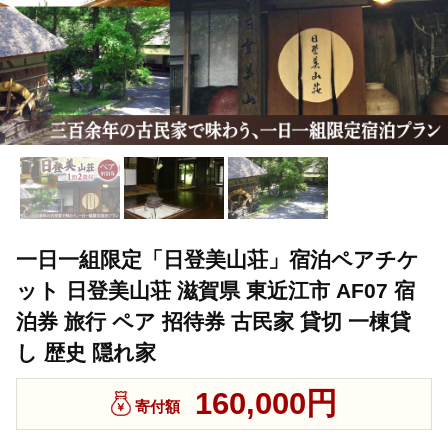
一日一組限定「日登美山荘」宿泊ペアチケ
ット 日登美山荘 滋賀県 東近江市 AF07 宿
泊券 旅行 ペア 招待券 古民家 貸切 一棟貸
し 歴史 隠れ家
160,000円
寄付額