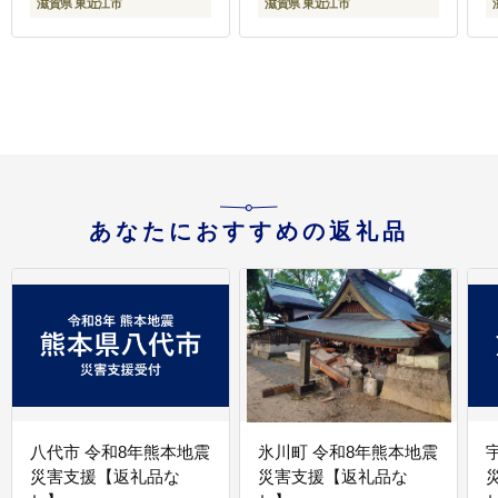
滋賀県 東近江市
滋賀県 東近江市
あなたにおすすめの返礼品
八代市 令和8年熊本地震
氷川町 令和8年熊本地震
災害支援【返礼品な
災害支援【返礼品な