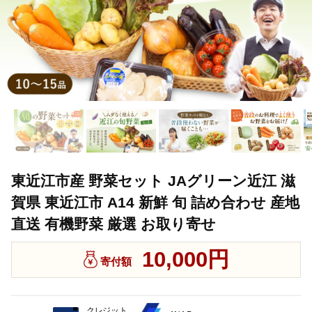
東近江市産 野菜セット JAグリーン近江 滋
賀県 東近江市 A14 新鮮 旬 詰め合わせ 産地
直送 有機野菜 厳選 お取り寄せ
10,000円
寄付額
クレジット