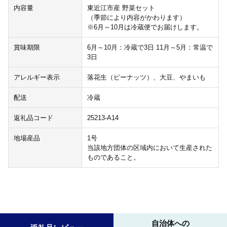
内容量
東近江市産 野菜セット
（季節により内容がかわります）
※6月～10月は冷蔵便でお届けします。
賞味期限
6月～10月：冷蔵で3日 11月～5月：常温で
3日
アレルギー表示
落花生（ピーナッツ）、大豆、やまいも
配送
冷蔵
返礼品コード
25213-A14
地場産品
1号
当該地方団体の区域内において生産された
ものであること。
自治体への