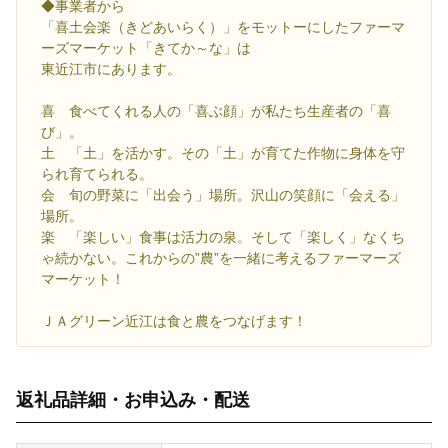
◆事業者から
「喜土会楽（きどあいらく）」をモットーにしたファーマ
ーズマーケット「きてか～な」は
東近江市にあります。
喜 食べてくれる人の「喜ぶ顔」が私たち生産者の「喜
び」。
土 「土」を活かす。その「土」が育てた作物に身体を守
られ育てられる。
会 旬の野菜に「出会う」場所。沢山の笑顔に「会える」
場所。
楽 「楽しい」食事は活力の泉。そして「楽しく」なくち
ゃ続かない。これからの”農”を一緒に考えるファーマーズ
マーケット！
ＪＡグリーン近江は食と農をつなげます！
返礼品詳細・お申込み・配送