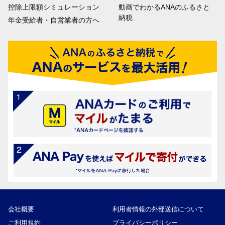
控除上限額シミュレーション
動画でわかるANAのふるさと
納税
年金受給者・自営業者の方へ
会社概要
利用者情報の外部送信について
ご利用規約
プライバシーポリシー