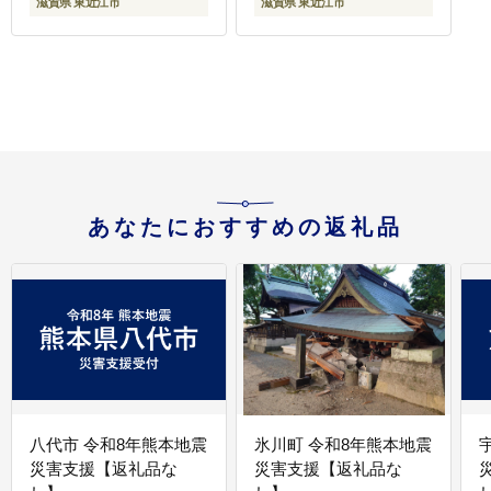
滋賀県 東近江市
滋賀県 東近江市
新鮮野菜 滋賀県産 東近
江市産
あなたにおすすめの返礼品
八代市 令和8年熊本地震
氷川町 令和8年熊本地震
災害支援【返礼品な
災害支援【返礼品な