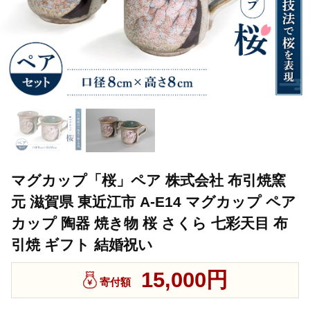
マグカップ「桜」ペア 株式会社 布引焼窯
元 滋賀県 東近江市 A-E14 マグカップ ペア
カップ 陶器 焼き物 桜 さくら 七彩天目 布
引焼 ギフト 結婚祝い
15,000円
寄付額