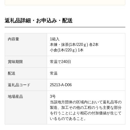
返礼品詳細・お申込み・配送
内容量
1箱入
本煉・抹茶(1本/220ｇ) 各2本
小倉(1本/220ｇ) 1本
賞味期限
常温で240日
配送
常温
返礼品コード
25213-A-D06
地場産品
3号
当該地方団体の区域内において返礼品等の
製造、加工その他の工程のうち主要な部分
を行うことにより相応の付加価値が生じて
いるものであること。