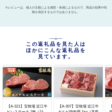
※レビューは、個人の主観による感想・体感によるもので、商品の効果や性
能を保証するものではありません。
この返礼品を見た人は
ほかにこんな返礼品を
見ています。
【A-321】宝牧場 近江牛
【A-307】宝牧場 近江牛
ヒレステーキ 2枚／計
カルビ焼肉用 1kg［高島