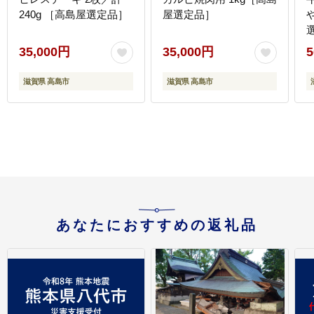
240g ［高島屋選定品］
屋選定品］
35,000円
35,000円
5
滋賀県 高島市
滋賀県 高島市
あなたにおすすめの返礼品