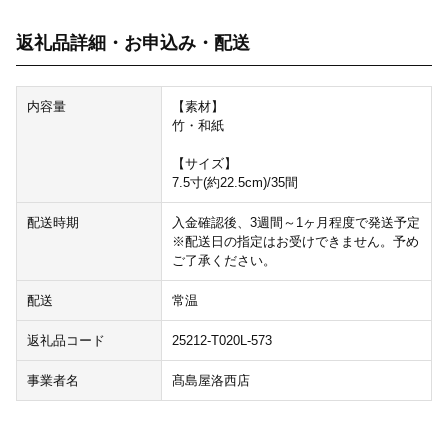
返礼品詳細・お申込み・配送
内容量
【素材】
竹・和紙
【サイズ】
7.5寸(約22.5cm)/35間
配送時期
入金確認後、3週間～1ヶ月程度で発送予定
※配送日の指定はお受けできません。予め
ご了承ください。
配送
常温
返礼品コード
25212-T020L-573
事業者名
髙島屋洛西店