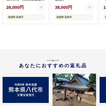
品］
26,000円
38,000円
1
滋賀県 高島市
滋賀県 高島市
あなたにおすすめの返礼品