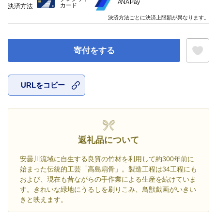
ANA Pay
カード
決済方法
決済方法ごとに決済上限額が異なります。
寄付をする
URLをコピー
お気に入
返礼品について
安曇川流域に自生する良質の竹材を利用して約300年前に
始まった伝統的工芸「高島扇骨」。製造工程は34工程にも
および、現在も昔ながらの手作業による生産を続けていま
す。きれいな緑地にうるしを刷りこみ、鳥獣戯画がいきい
きと映えます。