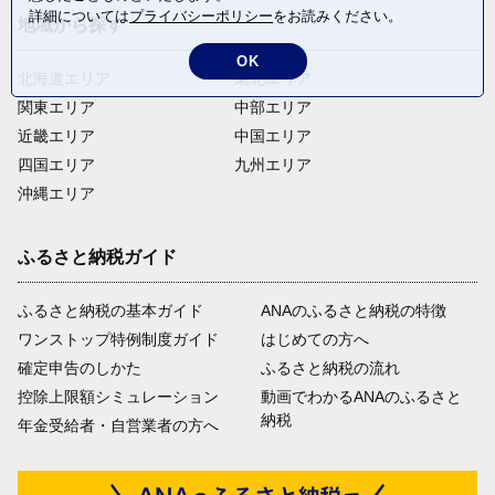
詳細については
プライバシーポリシー
をお読みください。
地域から探す
OK
北海道エリア
東北エリア
関東エリア
中部エリア
近畿エリア
中国エリア
四国エリア
九州エリア
沖縄エリア
ふるさと納税ガイド
ふるさと納税の基本ガイド
ANAのふるさと納税の特徴
ワンストップ特例制度ガイド
はじめての方へ
確定申告のしかた
ふるさと納税の流れ
控除上限額シミュレーション
動画でわかるANAのふるさと
納税
年金受給者・自営業者の方へ