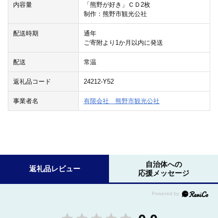
内容量
「熊野が好き」ＣＤ2枚
制作：熊野市観光公社
配送時期
通年
ご寄附より1か月以内に発送
配送
常温
返礼品コード
24212-Y52
事業者名
有限会社 熊野市観光公社
自治体への
返礼品レビュー
応援メッセージ