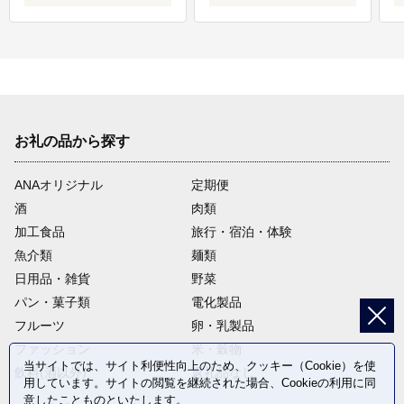
お礼の品から探す
ANAオリジナル
定期便
酒
肉類
加工食品
旅行・宿泊・体験
魚介類
麺類
日用品・雑貨
野菜
パン・菓子類
電化製品
フルーツ
卵・乳製品
ファッション
米・穀物
当サイトでは、サイト利便性向上のため、クッキー（Cookie）を使
飲料(酒以外)
返礼品なし
用しています。サイトの閲覧を継続された場合、Cookieの利用に同
意したことものといたします。