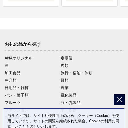
お礼の品から探す
ANAオリジナル
定期便
酒
肉類
加工食品
旅行・宿泊・体験
魚介類
麺類
日用品・雑貨
野菜
パン・菓子類
電化製品
フルーツ
卵・乳製品
ファッション
米・穀物
当サイトでは、サイト利便性向上のため、クッキー（Cookie）を使
飲料(酒以外)
返礼品なし
用しています。サイトの閲覧を継続された場合、Cookieの利用に同
意したことものといたします。