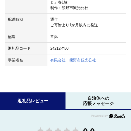
Ｄ」各1枚
制作：熊野市観光公社
配送時期
通年
ご寄附より1か月以内に発送
配送
常温
返礼品コード
24212-Y50
事業者名
有限会社 熊野市観光公社
自治体への
返礼品レビュー
応援メッセージ
0.0