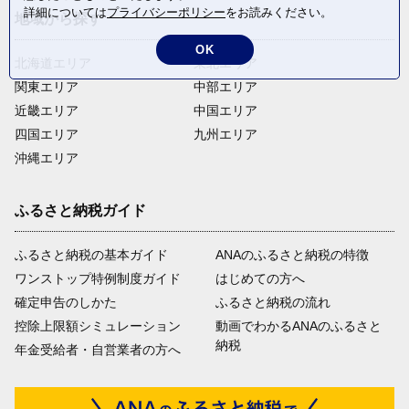
詳細については
プライバシーポリシー
をお読みください。
地域から探す
OK
北海道エリア
東北エリア
関東エリア
中部エリア
近畿エリア
中国エリア
四国エリア
九州エリア
沖縄エリア
ふるさと納税ガイド
ふるさと納税の基本ガイド
ANAのふるさと納税の特徴
ワンストップ特例制度ガイド
はじめての方へ
確定申告のしかた
ふるさと納税の流れ
控除上限額シミュレーション
動画でわかるANAのふるさと
納税
年金受給者・自営業者の方へ