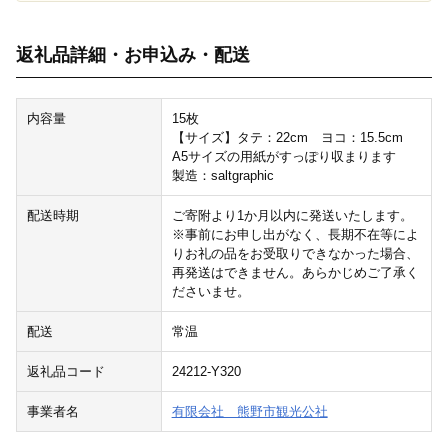
返礼品詳細・お申込み・配送
内容量
15枚
【サイズ】タテ：22cm ヨコ：15.5cm
A5サイズの用紙がすっぽり収まります
製造：saltgraphic
配送時期
ご寄附より1か月以内に発送いたします。
※事前にお申し出がなく、長期不在等によ
りお礼の品をお受取りできなかった場合、
再発送はできません。あらかじめご了承く
ださいませ。
配送
常温
返礼品コード
24212-Y320
事業者名
有限会社 熊野市観光公社