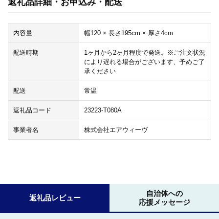
返礼品詳細・お申込み・配送
内容量
幅120 × 長さ195cm × 厚さ4cm
配送時期
1ヶ月から2ヶ月程度で発送。※ご注文状況
により遅れる場合がございます、予めご了
承ください
配送
常温
返礼品コード
23223-T080A
事業者名
株式会社エアウィーヴ
自治体への
返礼品レビュー
応援メッセージ