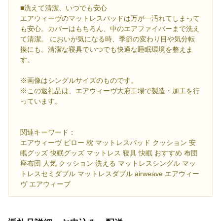
■洗えて清潔、いつでも安心
エアウィーヴのマットレスパッドは万が一汚れてしまって
も安心。カバーはもちろん、中のエアファイバーまで洗え
て清潔。 においが気になる時、季節の変わり目や気分転
換にも。清潔な寝具でいつでも快適な睡眠環境を整えま
す。
※画像はシングルサイズのものです。
※この返礼品は、エアウィーヴ大府工場で製造・加工を行
っています。
関連キーワード：
エアウィーヴ ピロー 枕 マットレスパッド クッション 安
眠グッズ 快眠グッズ マットレス 寝具 快眠 おすすめ 布団
座布団 人気 クッション 洗える マットレスシングル マッ
トレスセミダブル マットレスダブル airweave エアウィー
ヴ エアウィーブ