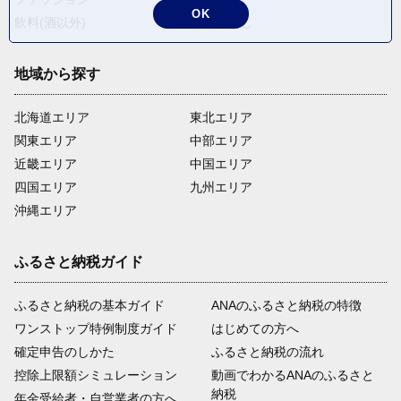
OK
飲料(酒以外)
返礼品なし
地域から探す
北海道エリア
東北エリア
関東エリア
中部エリア
近畿エリア
中国エリア
四国エリア
九州エリア
沖縄エリア
ふるさと納税ガイド
ふるさと納税の基本ガイド
ANAのふるさと納税の特徴
ワンストップ特例制度ガイド
はじめての方へ
確定申告のしかた
ふるさと納税の流れ
控除上限額シミュレーション
動画でわかるANAのふるさと
納税
年金受給者・自営業者の方へ