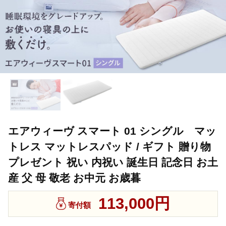
エアウィーヴ スマート 01 シングル マッ
トレス マットレスパッド / ギフト 贈り物
プレゼント 祝い 内祝い 誕生日 記念日 お土
産 父 母 敬老 お中元 お歳暮
113,000円
寄付額