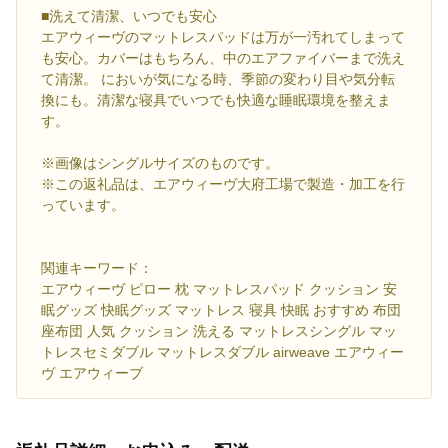
■洗えて清潔、いつでも安心
エアウィーヴのマットレスパッドは万が一汚れてしまって
も安心。カバーはもちろん、中のエアファイバーまで洗え
て清潔。 においが気になる時、季節の変わり目や気分転
換にも。清潔な寝具でいつでも快適な睡眠環境を整えま
す。
※画像はシングルサイズのものです。
※この返礼品は、エアウィーヴ大府工場で製造・加工を行
っています。
関連キーワード：
エアウィーヴ ピロー 枕 マットレスパッド クッション 安
眠グッズ 快眠グッズ マットレス 寝具 快眠 おすすめ 布団
座布団 人気 クッション 洗える マットレスシングル マッ
トレスセミダブル マットレスダブル airweave エアウィー
ヴ エアウィーブ