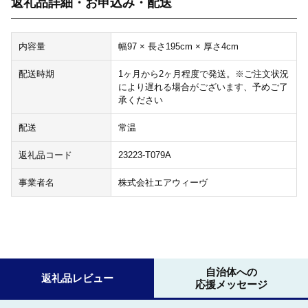
返礼品詳細・お申込み・配送
内容量
幅97 × 長さ195cm × 厚さ4cm
配送時期
1ヶ月から2ヶ月程度で発送。※ご注文状況
により遅れる場合がございます、予めご了
承ください
配送
常温
返礼品コード
23223-T079A
事業者名
株式会社エアウィーヴ
自治体への
返礼品レビュー
応援メッセージ