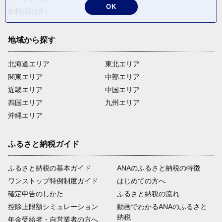
OK
飲料(酒以外)
返礼品なし
地域から探す
北海道エリア
東北エリア
関東エリア
中部エリア
近畿エリア
中国エリア
四国エリア
九州エリア
沖縄エリア
ふるさと納税ガイド
ふるさと納税の基本ガイド
ANAのふるさと納税の特徴
ワンストップ特例制度ガイド
はじめての方へ
確定申告のしかた
ふるさと納税の流れ
控除上限額シミュレーション
動画でわかるANAのふるさと
納税
年金受給者・自営業者の方へ