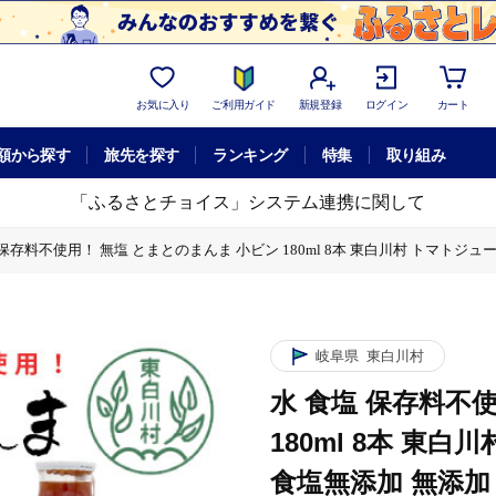
お気に入り
ご利用ガイド
新規登録
ログイン
カート
額から探す
旅先を探す
ランキング
特集
取り組み
「ふるさとチョイス」システム連携に関して
 保存料不使用！ 無塩 とまとのまんま 小ビン 180ml 8本 東白川村 トマトジュ
 小ビン 180ml 8本 東白川村 トマトジュース 桃太郎 トマト 食塩無添加 無添
本 東白川村 トマトジュース 桃太郎 トマト 食塩無添加 無添加 野菜ジュース 野菜 
本 東白川村 トマトジュース 桃太郎 トマト 食塩無添加 無添加 野菜ジュース 野菜 
岐阜県
東白川村
水 食塩 保存料不
本 東白川村 トマトジュース 桃太郎 トマト 食塩無添加 無添加 野菜ジュース 野菜 
ス
180ml 8本 東
本 東白川村 トマトジュース 桃太郎 トマト 食塩無添加 無添加 野菜ジュース 野菜 
食塩無添加 無添加 