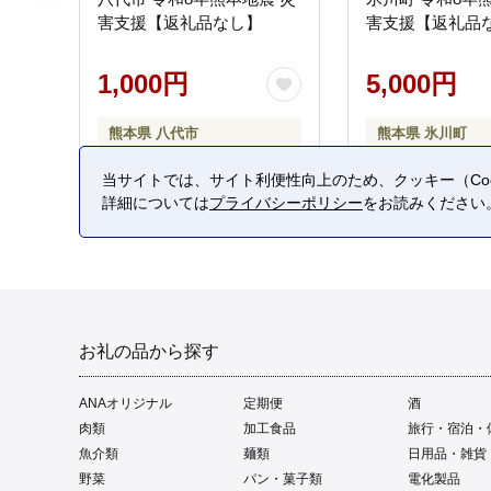
害支援【返礼品なし】
害支援【返礼品
1,000円
5,000円
熊本県 八代市
熊本県 氷川町
当サイトでは、サイト利便性向上のため、クッキー（Coo
詳細については
プライバシーポリシー
をお読みください
お礼の品から探す
ANAオリジナル
定期便
酒
肉類
加工食品
旅行・宿泊・
魚介類
麺類
日用品・雑貨
野菜
パン・菓子類
電化製品