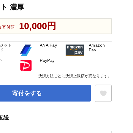
ト 濃厚
10,000円
寄付額
ジット
ANA Pay
Amazon
ド
Pay
い
PayPay
決済方法ごとに決済上限額が異なります。
寄付をする
配送
お気に入り登録