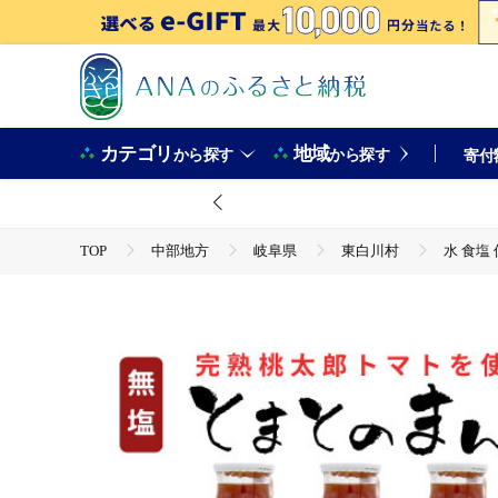
カテゴリ
地域
から探す
から探す
寄付
TOP
中部地方
岐阜県
東白川村
水 食塩
TOP
野菜
水 食塩 保存料不使用！ 無塩 とまとのまんま
TOP
野菜
とまと
水 食塩 保存料不使用！ 無塩 とまとのまんま 小ビン 180ml 8
TOP
飲料（酒以外）
水 食塩 保存料不使用！ 無塩 とまとのまんま 小ビン 180ml 8
TOP
飲料（酒以外）
ソフトドリンク
水 食塩 保存料不使用！ 無塩 とまとのまんま 小ビン 180ml 8
TOP
飲料（酒以外）
ソフトドリンク
ジュー
水 食塩 保存料不使用！ 無塩 とまとのまんま 小ビン 180ml 8