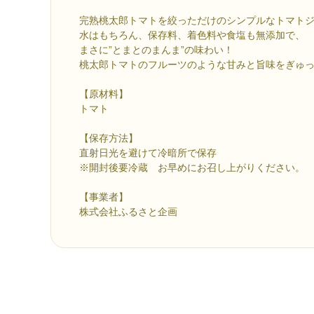
完熟桃太郎トマトを絞っただけのシンプルなトマト
水はもちろん、保存料、着色料や食塩も無添加で、
まさに”とまとのまんま”の味わい！
桃太郎トマトのフルーツのような甘みと旨味をぎゅ
【原材料】
トマト
【保存方法】
直射日光を避けて冷暗所で保存
※開封後要冷蔵 お早めにお召し上がりください。
【事業者】
株式会社ふるさと企画