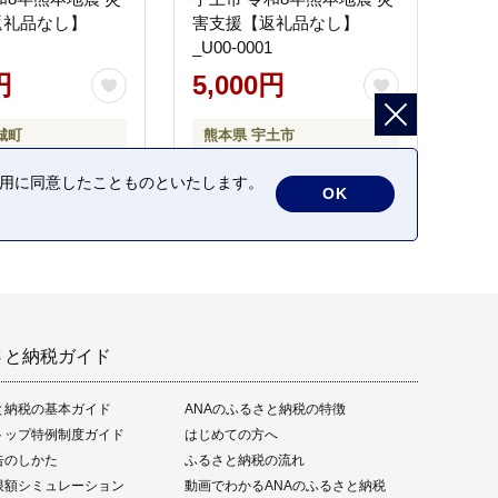
返礼品なし】
害支援【返礼品なし】
_U00-0001
円
5,000円
城町
熊本県 宇土市
の利用に同意したことものといたします。
OK
さと納税ガイド
と納税の基本ガイド
ANAのふるさと納税の特徴
トップ特例制度ガイド
はじめての方へ
告のしかた
ふるさと納税の流れ
限額シミュレーション
動画でわかるANAのふるさと納税