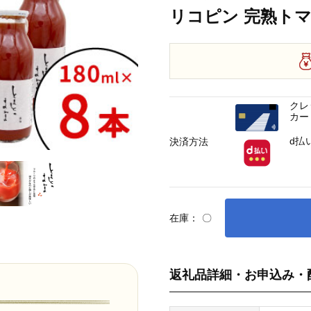
リコピン 完熟トマ
クレ
カー
d払
決済方法
在庫：
〇
返礼品詳細・お申込み・