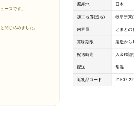
原産地
日本
ジュースです。
加工地(製造地)
岐阜県東
っと閉じ込めました。
内容量
とまとのま
賞味期限
製造から
配送時期
入金確認
配送
常温
返礼品コード
21507-22