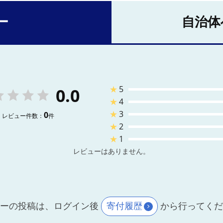
ー
自治体
★
5
0.0
★
4
★
3
0
レビュー件数：
件
★
2
★
1
レビューはありません。
ーの投稿は、ログイン後
寄付履歴
から行ってく