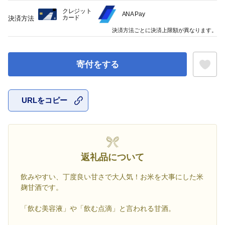
クレジット
ANA Pay
カード
決済方法
決済方法ごとに決済上限額が異なります。
寄付をする
URLをコピー
お気に入
返礼品について
飲みやすい、丁度良い甘さで大人気！お米を大事にした米
麹甘酒です。
「飲む美容液」や「飲む点滴」と言われる甘酒。