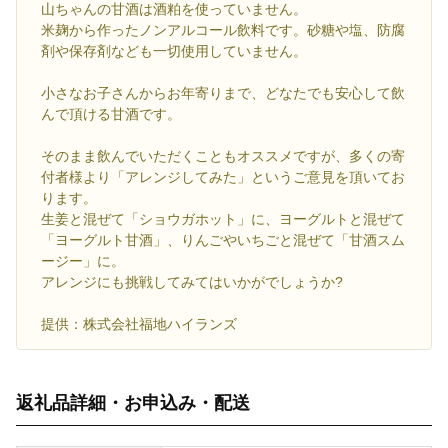
山ちゃんの甘酒は酒粕を使っていません。
米麹から作ったノンアルコール飲料です。砂糖や塩、防腐
剤や保存剤なども一切使用していません。
小さなお子さんからお年寄りまで、どなたでも安心して飲
んで頂ける甘酒です。
そのまま飲んでいただくこともオススメですが、多くの寄
付者様より「アレンジしてみた」というご意見を頂いてお
ります。
生姜と混ぜて「ショウガホット」に、ヨーグルトと混ぜて
「ヨーグルト甘酒」、りんごやいちごと混ぜて「甘酒スム
ージー」に。
アレンジにも挑戦してみてはいかがでしょうか?
提供：株式会社福地ハイランズ
返礼品詳細・お申込み・配送