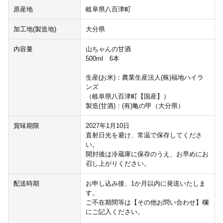
原産地
岐阜県八百津町
加工地(製造地)
大分県
内容量
山ちゃんの甘酒
500ml 6本
生産(お米)：農業生産法人(株)福地ハイラ
ンズ
（岐阜県八百津町【国産】）
製造(甘酒)：(有)亀の甲（大分県）
賞味期限
2027年1月10日
直射日光を避け、常温で保存してくださ
い。
開封後は冷蔵庫に保存のうえ、お早めにお
召し上がりください。
配送時期
お申し込み後、1か月以内に発送いたしま
す。
ご不在期間等は【その他お問い合わせ】欄
にご記入ください。