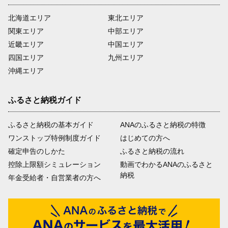
北海道エリア
東北エリア
関東エリア
中部エリア
近畿エリア
中国エリア
四国エリア
九州エリア
沖縄エリア
ふるさと納税ガイド
ふるさと納税の基本ガイド
ANAのふるさと納税の特徴
ワンストップ特例制度ガイド
はじめての方へ
確定申告のしかた
ふるさと納税の流れ
控除上限額シミュレーション
動画でわかるANAのふるさと
納税
年金受給者・自営業者の方へ