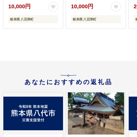
10,000円
10,000円
2
岐阜県 八百津町
岐阜県 八百津町
あなたにおすすめの返礼品