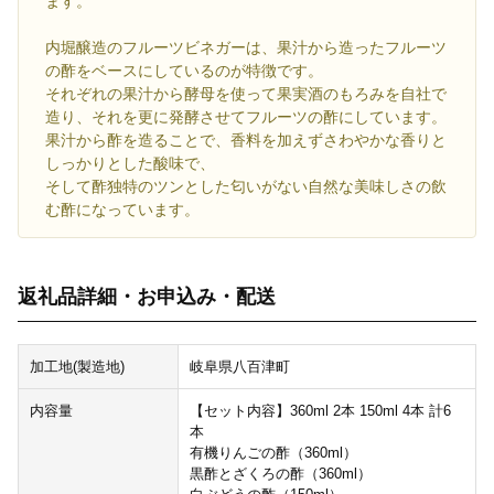
ます。
内堀醸造のフルーツビネガーは、果汁から造ったフルーツ
の酢をベースにしているのが特徴です。
それぞれの果汁から酵母を使って果実酒のもろみを自社で
造り、それを更に発酵させてフルーツの酢にしています。
果汁から酢を造ることで、香料を加えずさわやかな香りと
しっかりとした酸味で、
そして酢独特のツンとした匂いがない自然な美味しさの飲
む酢になっています。
返礼品詳細・お申込み・配送
加工地(製造地)
岐阜県八百津町
内容量
【セット内容】360ml 2本 150ml 4本 計6
本
有機りんごの酢（360ml）
黒酢とざくろの酢（360ml）