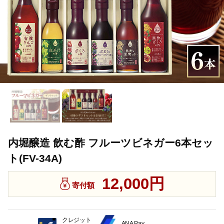
内堀醸造 飲む酢 フルーツビネガー6本セッ
ト(FV-34A)
12,000円
寄付額
クレジット
ANA Pay