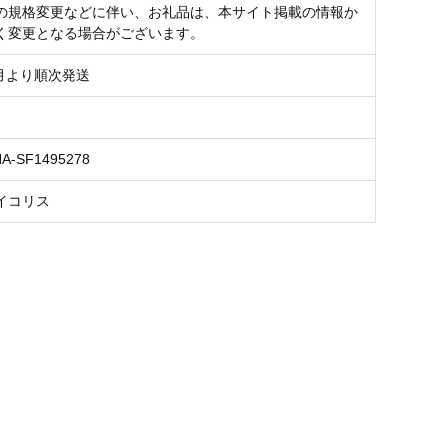
の規格変更などに伴い、お礼品は、本サイト掲載の情報か
く変更となる場合がございます。
8月より順次発送
NA-SF1495278
イコリス