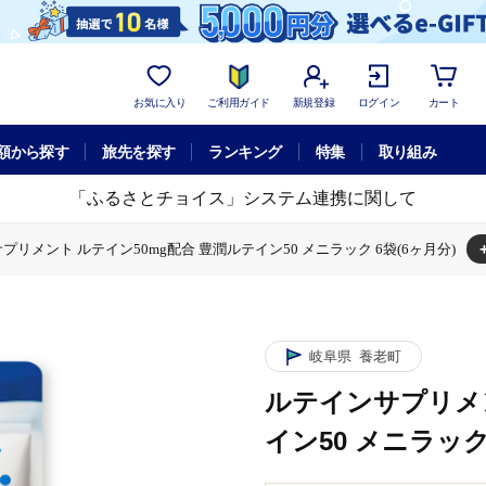
お気に入り
ご利用ガイド
新規登録
ログイン
カート
額から探す
旅先を探す
ランキング
特集
取り組み
「ふるさとチョイス」システム連携に関して
プリメント ルテイン50mg配合 豊潤ルテイン50 メニラック 6袋(6ヶ月分)
合 豊潤ルテイン50 メニラック 6袋(6ヶ月分)
ント ルテイン50mg配合 豊潤ルテイン50 メニラック 6袋(6ヶ月分)
岐阜県
養老町
ルテインサプリメン
イン50 メニラック