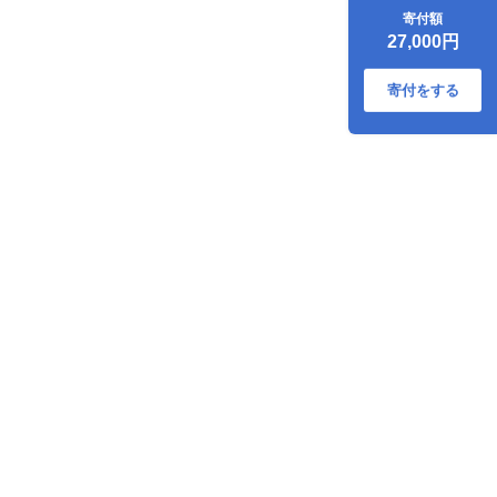
50 メニラック 6袋
寄付額
(6ヶ月分)
27,000円
寄付をする