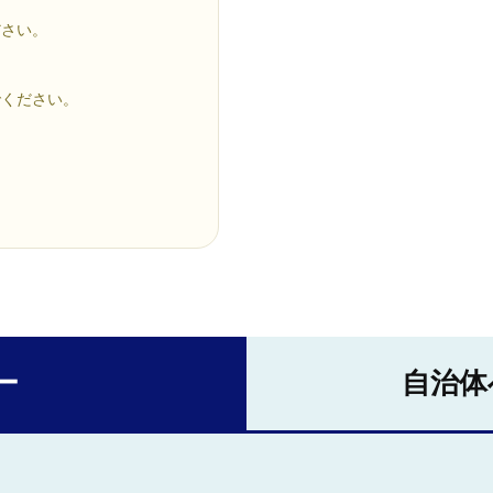
ださい。
でください。
ー
自治体