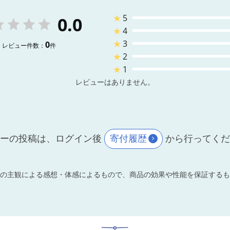
★
5
0.0
★
4
★
3
0
レビュー件数：
件
★
2
★
1
レビューはありません。
ーの投稿は、ログイン後
寄付履歴
から行ってく
の主観による感想・体感によるもので、商品の効果や性能を保証するも