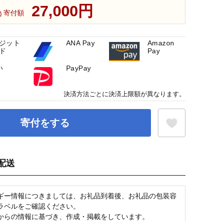
27,000円
寄付額
ジット
ANA Pay
Amazon
ド
Pay
い
PayPay
決済方法ごとに決済上限額が異なります。
寄付をする
配送
お気に入り登録
ギー情報につきましては、お礼品到着後、お礼品の包装容
ラベルをご確認ください。
からの情報に基づき、作成・掲載をしています。