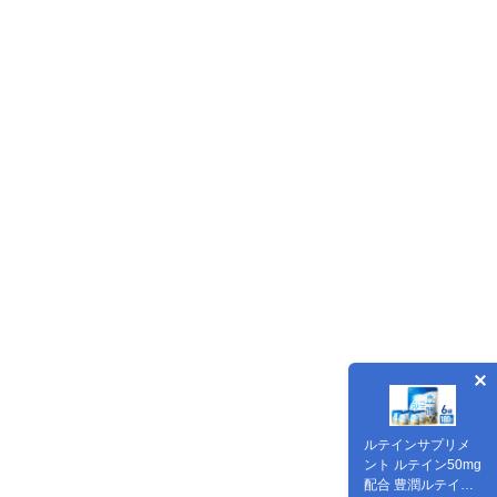
ルテインサプリメ
ント ルテイン50mg
配合 豊潤ルテイン