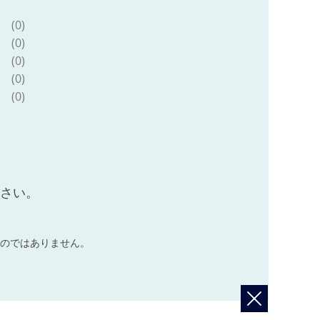
(0)
(0)
(0)
(0)
(0)
ださい。
のではありません。