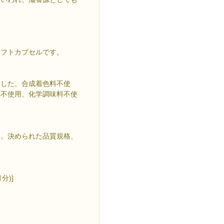
ソフトカプセルです。
ました。合成着色料不使
剤不使用、化学調味料不使
す。決められた品質規格、
分)]