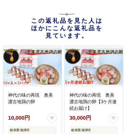
この返礼品を見た人は
ほかにこんな返礼品を
見ています。
神代の味の再現 奥美
神代の味の再現 奥美
濃古地鶏の卵
濃古地鶏の卵【3ケ月連
続お届け】
10,000円
30,000円
岐阜県 海津市
岐阜県 海津市