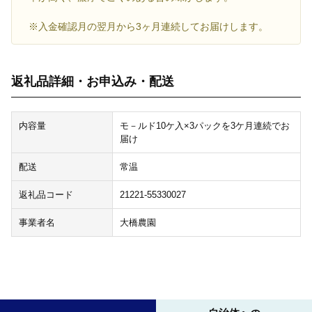
※入金確認月の翌月から3ヶ月連続してお届けします。
返礼品詳細・お申込み・配送
内容量
モ－ルド10ケ入×3パックを3ケ月連続でお
届け
配送
常温
返礼品コード
21221-55330027
事業者名
大橋農園