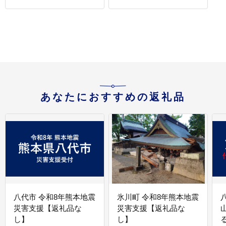
あなたにおすすめの返礼品
八代市 令和8年熊本地震
氷川町 令和8年熊本地震
災害支援【返礼品な
災害支援【返礼品な
し】
し】