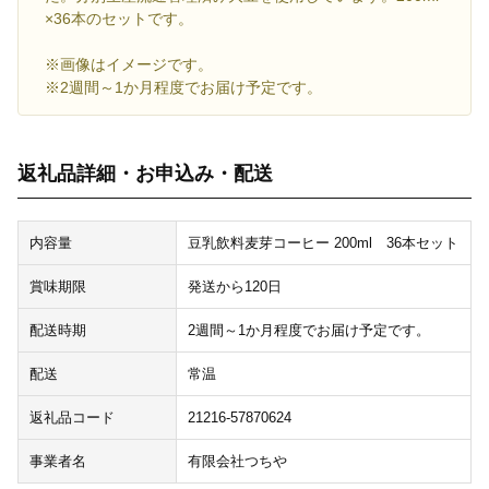
×36本のセットです。
※画像はイメージです。
※2週間～1か月程度でお届け予定です。
返礼品詳細・お申込み・配送
内容量
豆乳飲料麦芽コーヒー 200ml 36本セット
賞味期限
発送から120日
配送時期
2週間～1か月程度でお届け予定です。
配送
常温
返礼品コード
21216-57870624
事業者名
有限会社つちや