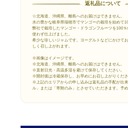
返礼品について
☆北海道、沖縄県、離島へのお届けはできません。
水の豊かな岐阜県瑞穂市でマンゴーの栽培を始めて1
弊社で栽培したマンゴー・ドラゴンフルーツを100
使わず仕上げました。
希少な珍しいジャムです。ヨーグルトなどにかけて
しく召し上がれます。
※画像はイメージです。
※北海道、沖縄県、離島へのお届けはできません。
※直射日光・高温多湿を避けて保存してください。
※開封後は冷蔵保存し、お早めにお召し上がりくだ
※上記のエリアからの申し込みは返礼品の手配が出
ル」または「寄附のみ」とさせていただきます。予