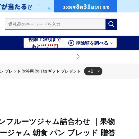
控除上限額まで
控除額を調べる
あと
***,***円
+1
 ブレッド 贈答用 贈り物 ギフト プレゼント
贈答用 贈り物 ギフト プレゼント
ンフルーツジャム詰合わせ ｜果物
ージャム 朝食 パン ブレッド 贈答