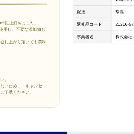
配送
常温
0年以上経ちました。
返礼品コード
21216-5
％使用し、不要な添加物も
事業者名
株式会社
お召し上がり頂いても美味
さい。
来ないため、「キャンセ
めご了承ください。