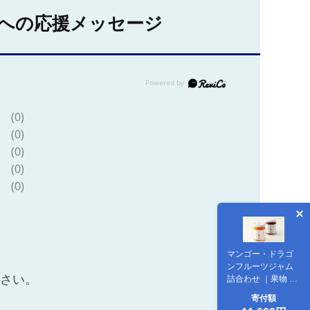
への応援メッセージ
(0)
(0)
(0)
(0)
(0)
マンゴー・ドラゴ
ンフルーツジャム
ださい。
詰合わせ ｜果物 果
物詰合せ マンゴー
寄付額
ジャム 朝食 パン ブ