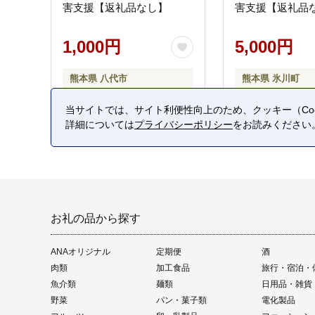
害支援【返礼品なし】
害支援【返礼品
1,000円
5,000円
熊本県 八代市
熊本県 氷川町
当サイトでは、サイト利便性向上のため、クッキー（Coo
詳細については
プライバシーポリシー
をお読みください
お礼の品から探す
ANAオリジナル
定期便
酒
肉類
加工食品
旅行・宿泊・
魚介類
麺類
日用品・雑貨
野菜
パン・菓子類
電化製品