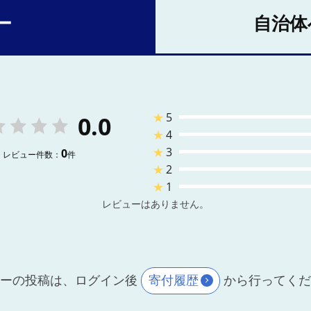
ー
自治体
★
5
0.0
★
4
★
3
0
レビュー件数：
件
★
2
★
1
レビューはありません。
ーの投稿は、ログイン後
寄付履歴
から行ってく