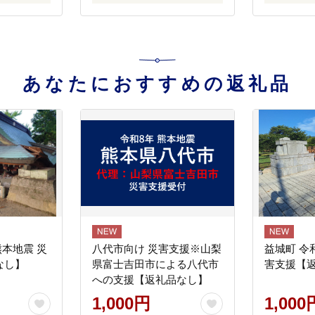
あなたにおすすめの返礼品
熊本地震 災
八代市向け 災害支援※山梨
益城町 令
なし】
県富士吉田市による八代市
害支援【
への支援【返礼品なし】
1,000円
1,000