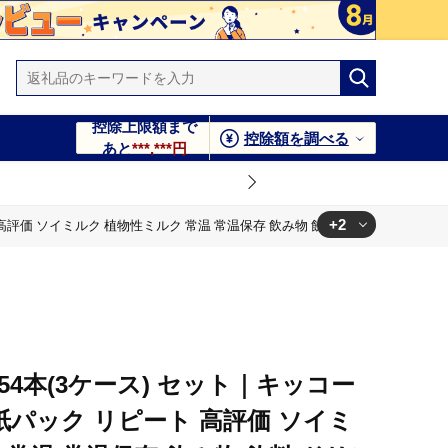
控除上限額まで
控除額を調べる
あと
***,***円
+2
 高評価 ソイミルク 植物性ミルク 常温 常温保存 飲み物 飲料 ドリンク コレステロ
飲料 ドリンク コレステロール ゼロ 健康 美容 200 岐阜
飲料 ドリンク コレステロール ゼロ 健康 美容 200 岐阜
l 54本(3ケース) セット｜キッコー
 紙パック リピート 高評価 ソイミ