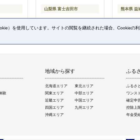
山梨県 富士吉田市
熊本県 益
kie）を使用しています。サイトの閲覧を継続された場合、Cookie
。
地域から探す
ふる
北海道エリア
東北エリア
ふるさ
体験
関東エリア
中部エリア
ワンス
近畿エリア
中国エリア
確定申
四国エリア
九州エリア
控除上
沖縄エリア
年金受