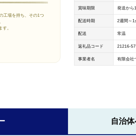
賞味期限
発送から1
つの工場を持ち、その1つ
配送時期
2週間～
。
ます。
配送
常温
返礼品コード
21216-5
事業者名
有限会社
ー
自治体