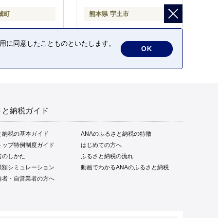
城町
熊本県 宇土市
の利用に同意したことものといたします。
OK
さと納税ガイド
と納税の基本ガイド
ANAのふるさと納税の特徴
トップ特例制度ガイド
はじめての方へ
告のしかた
ふるさと納税の流れ
限額シミュレーション
動画でわかるANAのふるさと納税
給者・自営業者の方へ