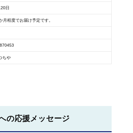
20日
1か月程度でお届け予定です。
7870453
つちや
への応援メッセージ