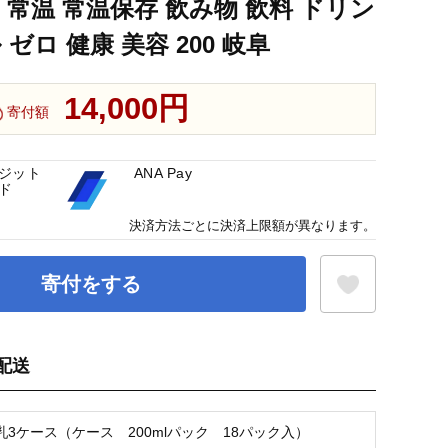
 常温 常温保存 飲み物 飲料 ドリン
ゼロ 健康 美容 200 岐阜
14,000円
寄付額
ジット
ANA Pay
ド
決済方法ごとに決済上限額が異なります。
寄付をする
配送
お気に入り登録
3ケース（ケース 200mlパック 18パック入）