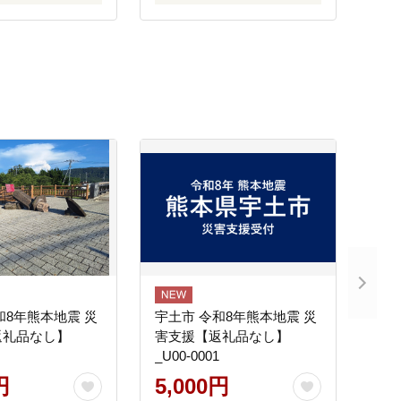
和8年熊本地震 災
宇土市 令和8年熊本地震 災
返礼品なし】
害支援【返礼品なし】
_U00-0001
円
5,000円