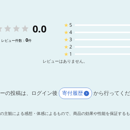
★
5
0.0
★
4
★
3
0
レビュー件数：
件
★
2
★
1
レビューはありません。
ーの投稿は、ログイン後
寄付履歴
から行ってく
の主観による感想・体感によるもので、商品の効果や性能を保証するも