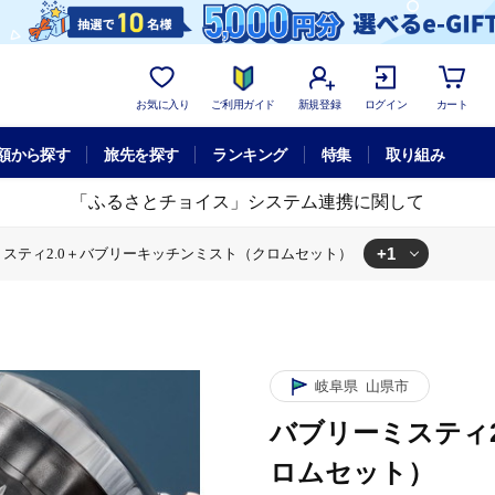
お気に入り
ご利用ガイド
新規登録
ログイン
カート
額から探す
旅先を探す
ランキング
特集
取り組み
「ふるさとチョイス」システム連携に関して
+1
スティ2.0＋バブリーキッチンミスト（クロムセット）
ーミスティ2.0＋バブリーキッチンミスト（クロムセット）
岐阜県
山県市
バブリーミスティ
ロムセット）