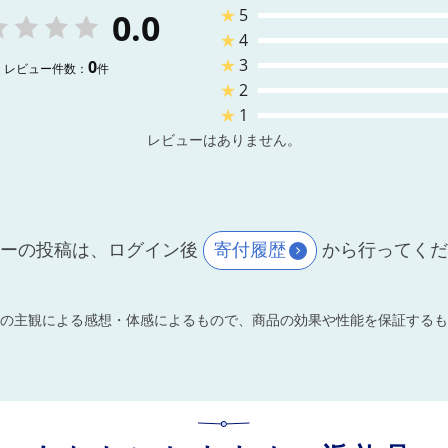
★
5
0.0
★
4
★
3
0
レビュー件数：
件
★
2
★
1
レビューはありません。
ーの投稿は、ログイン後
寄付履歴
から行ってく
の主観による感想・体感によるもので、商品の効果や性能を保証するも