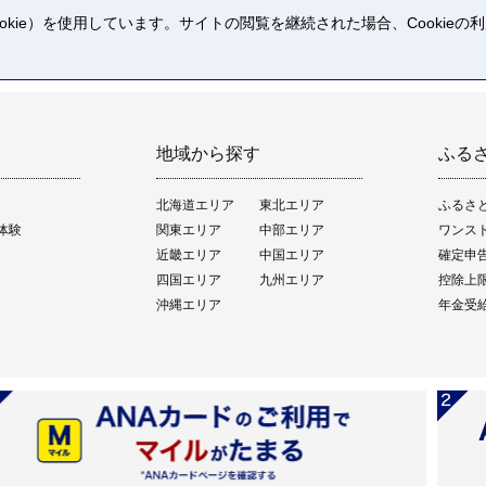
kie）を使用しています。サイトの閲覧を継続された場合、Cookie
。
地域から探す
ふる
北海道エリア
東北エリア
ふるさ
体験
関東エリア
中部エリア
ワンス
近畿エリア
中国エリア
確定申
四国エリア
九州エリア
控除上
沖縄エリア
年金受