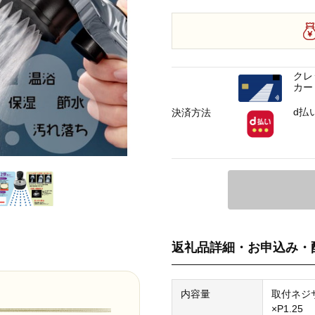
クレ
カー
d払
決済方法
返礼品詳細・お申込み・
内容量
取付ネジ
×P1.25