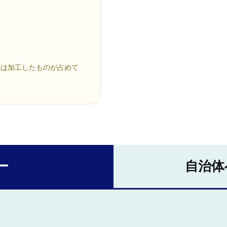
たは加工したものが占めて
ー
自治体