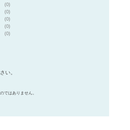
(0)
(0)
(0)
(0)
(0)
ださい。
のではありません。