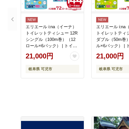
エリエール i:na（イーナ）
エリエール i:n
トイレットティシュー 12R
トイレットティシ
シングル（100m巻）（12
ダブル（50m巻
ロール×6パック） | トイレ
ル×6パック） |
ットペーパー【0095-005】
ペーパー【0095-
21,000円
21,000円
岐阜県 可児市
岐阜県 可児市