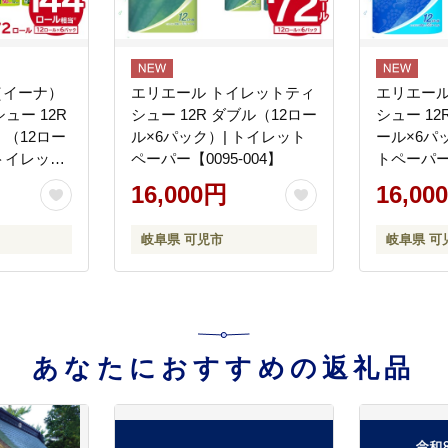
a（イーナ）
エリエール トイレットティ
エリエール
ュー 12R
シュー 12R ダブル（12ロー
シュー 12
）（12ロー
ル×6パック）| トイレット
ール×6パッ
 トイレット
ペーパー【0095-004】
トペーパー【
006】
16,000円
16,00
岐阜県 可児市
岐阜県 可
あなたにおすすめの返礼品