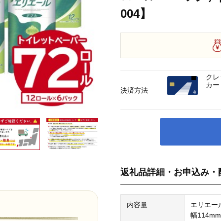
004】
クレ
カー
決済方法
返礼品詳細・お申込み・
内容量
エリエー
幅114m