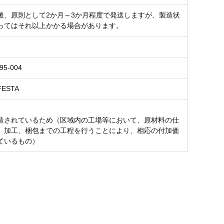
後、原則として2か月～3か月程度で発送しますが、製造状
ってはそれ以上かかる場合があります。
95-004
ESTA
造されているため（区域内の工場等において、原材料の仕
、加工、梱包までの工程を行うことにより、相応の付加価
ているもの）