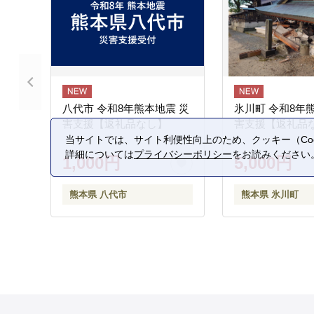
八代市 令和8年熊本地震 災
氷川町 令和8年
害支援【返礼品なし】
害支援【返礼品
当サイトでは、サイト利便性向上のため、クッキー（Coo
詳細については
プライバシーポリシー
をお読みください
1,000円
5,000円
熊本県 八代市
熊本県 氷川町